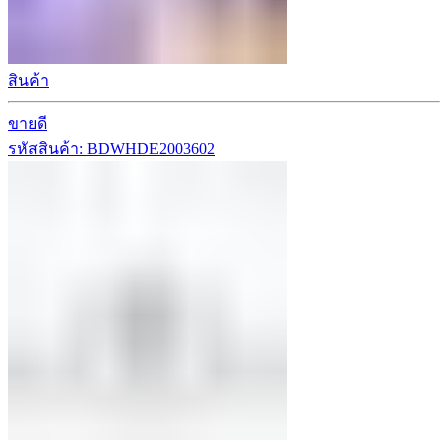
สินค้า
ขายดี
รหัสสินค้า: BDWHDE2003602