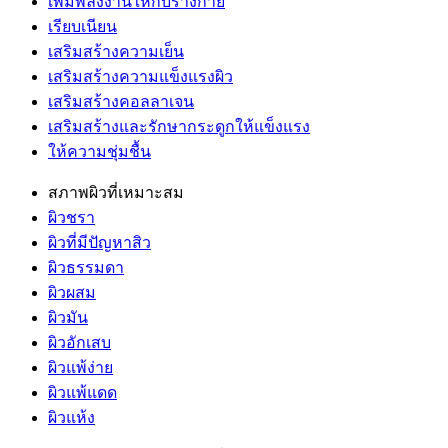
เพิ่มพลังงานให้กับร่างกาย
เรียบเนียน
เสริมสร้างความเย็น
เสริมสร้างความแข็งแรงผิว
เสริมสร้างคอลลาเจน
เสริมสร้างและรักษากระดูกให้แข็งแรง
ให้ความชุ่มชื้น
สภาพผิวที่เหมาะสม
ผิวชรา
ผิวที่มีปัญหาสิว
ผิวธรรมดา
ผิวผสม
ผิวมัน
ผิวอักเสบ
ผิวแพ้ง่าย
ผิวแพ้แดด
ผิวแห้ง