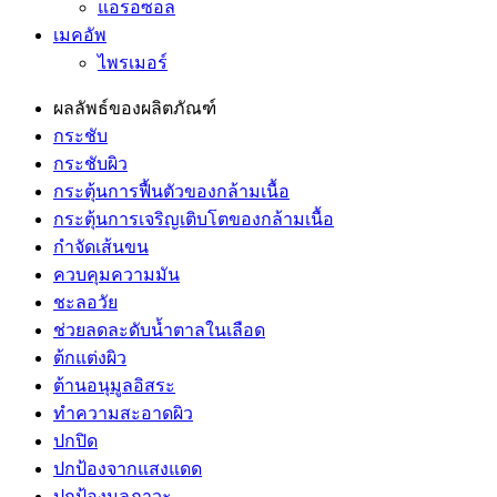
แอรอซอล
เมคอัพ
ไพรเมอร์
ผลลัพธ์ของผลิตภัณฑ์
กระชับ
กระชับผิว
กระตุ้นการฟื้นตัวของกล้ามเนื้อ
กระตุ้นการเจริญเติบโตของกล้ามเนื้อ
กำจัดเส้นขน
ควบคุมความมัน
ชะลอวัย
ช่วยลดละดับน้ำตาลในเลือด
ต้กแต่งผิว
ต้านอนุมูลอิสระ
ทำความสะอาดผิว
ปกปิด
ปกป้องจากแสงแดด
ปกป้องมลภาวะ