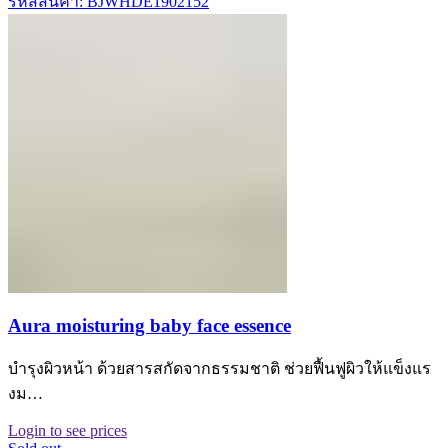
รหัสสินค้า: BJWHDE1902152
Aura moisturing baby face essence
บำรุงผิวหน้า ด้วยสารสกัดจากธรรมชาติ ช่วยฟื้นฟูผิวให้แข็งแร
งม…
Login to see prices