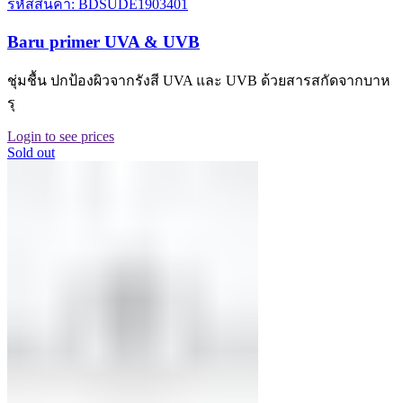
รหัสสินค้า: BDSUDE1903401
Baru primer UVA & UVB
ชุ่มชื้น ปกป้องผิวจากรังสี UVA และ UVB ด้วยสารสกัดจากบาห
รุ
Login to see prices
Sold out