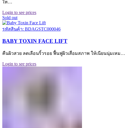
ให…
Login to see prices
Sold out
รหัสสินค้า: BDAGSTC000046
BABY TOXIN FACE LIFT
คืนผิวสวย ลดเลือนริ้วรอย ฟื้นฟูผิวเสื่อมสภาพ ให้เนียนนุ่มเหม…
Login to see prices