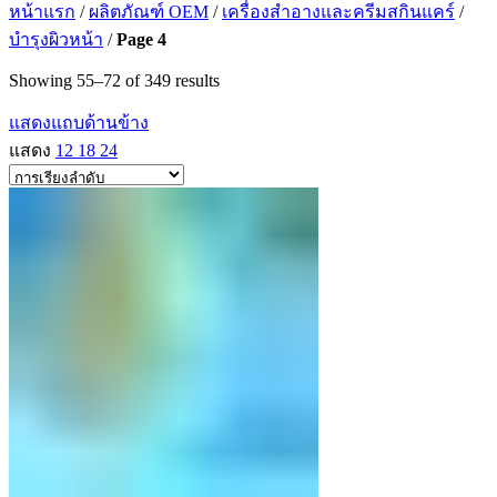
หน้าแรก
/
ผลิตภัณฑ์ OEM
/
เครื่องสำอางและครีมสกินแคร์
/
บำรุงผิวหน้า
/
Page 4
Showing 55–72 of 349 results
แสดงแถบด้านข้าง
แสดง
12
18
24