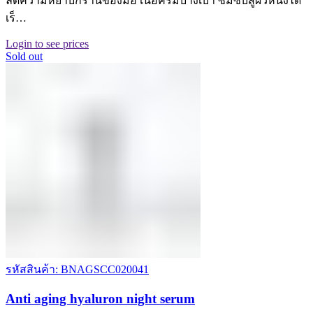
ลดความหยาบกร้านของมือ เนื้อครีมบางเบา ซึมซับสู่ผิวหนังได้
เร็…
Login to see prices
Sold out
รหัสสินค้า: BNAGSCC020041
Anti aging hyaluron night serum