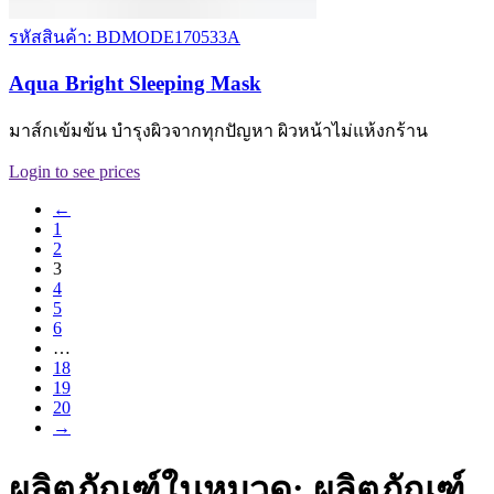
รหัสสินค้า: BDMODE170533A
Aqua Bright Sleeping Mask
มาส์กเข้มข้น บำรุงผิวจากทุกปัญหา ผิวหน้าไม่แห้งกร้าน
Login to see prices
←
1
2
3
4
5
6
…
18
19
20
→
ผลิตภัณฑ์ในหมวด: ผลิตภัณฑ์