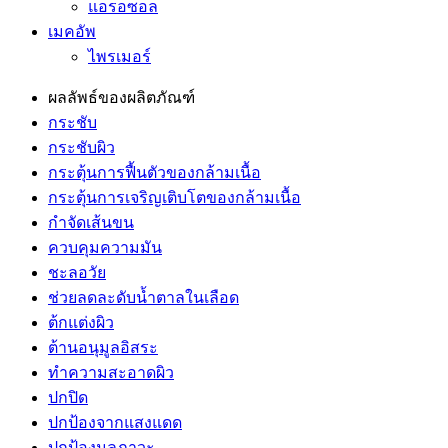
แอรอซอล
เมคอัพ
ไพรเมอร์
ผลลัพธ์ของผลิตภัณฑ์
กระชับ
กระชับผิว
กระตุ้นการฟื้นตัวของกล้ามเนื้อ
กระตุ้นการเจริญเติบโตของกล้ามเนื้อ
กำจัดเส้นขน
ควบคุมความมัน
ชะลอวัย
ช่วยลดละดับน้ำตาลในเลือด
ต้กแต่งผิว
ต้านอนุมูลอิสระ
ทำความสะอาดผิว
ปกปิด
ปกป้องจากแสงแดด
ปกป้องมลภาวะ