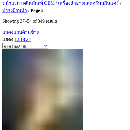
หน้าแรก
/
ผลิตภัณฑ์ OEM
/
เครื่องสำอางและครีมสกินแคร์
/
บำรุงผิวหน้า
/
Page 3
Showing 37–54 of 349 results
แสดงแถบด้านข้าง
แสดง
12
18
24