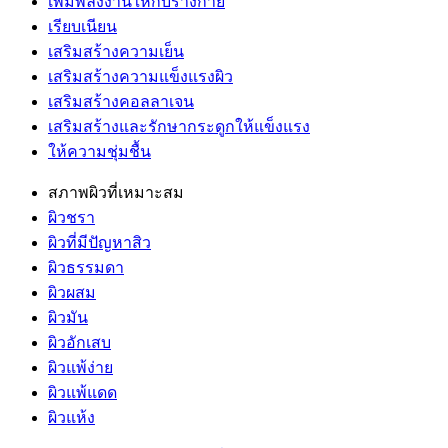
เพิ่มพลังงานให้กับร่างกาย
เรียบเนียน
เสริมสร้างความเย็น
เสริมสร้างความแข็งแรงผิว
เสริมสร้างคอลลาเจน
เสริมสร้างและรักษากระดูกให้แข็งแรง
ให้ความชุ่มชื้น
สภาพผิวที่เหมาะสม
ผิวชรา
ผิวที่มีปัญหาสิว
ผิวธรรมดา
ผิวผสม
ผิวมัน
ผิวอักเสบ
ผิวแพ้ง่าย
ผิวแพ้แดด
ผิวแห้ง