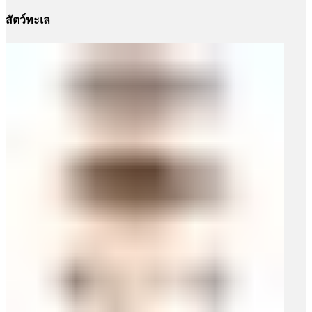
สัตว์ทะเล