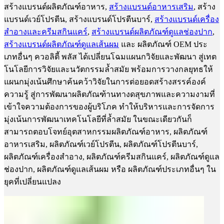
สร้างแบรนด์ผลิตภัณฑ์อาหาร,
สร้างแบรนด์อาหารเสริม
, สร้าง
แบรนด์เวย์โปรตีน, สร้างแบรนด์โปรตีนบาร์,
สร้างแบรนด์เครื่อง
สำอางและครีมสกินแคร์
,
สร้างแบรนด์ผลิตภัณฑ์ดูแลช่องปาก
,
สร้างแบรนด์ผลิตภัณฑ์ดูแลเส้นผม
และ ผลิตภัณฑ์ OEM ประ
เภทอื่นๆ ควอลิตี้ พลัส ได้เปลี่ยนโฉมแผนกวิจัยและพัฒนา สู่เทต
โนโลยีการวิจัยและนวัตกรรมล้ำสมัย พร้อมการวางกลยุทธให้
แผนกมุ่งเน้นศึกษาค้นคว้าวิจัยในการต่อยอดสร้างสรรค์องค์
ความรู้ สู่การพัฒนาผลิตภัณฑ้านทางดสุขภาพและความงามที่
เข้าใจความต้องการของผู้บริโภค ทำให้บริหารและการจัดการ
มุ่งเน้นการพัฒนาเทคโนโลยีที่ล้ำสมัย ในขณะเดียวกันก็
สามารถตอบโจทย์อุตสาหกรรมผลิตภัณฑ์อาหาร, ผลิตภัณฑ์
อาหารเสริม, ผลิตภัณฑ์เวย์โปรตีน, ผลิตภัณฑ์โปรตีนบาร์,
ผลิตภัณฑ์เครื่องสำอาง, ผลิตภัณฑ์ครีมสกินแคร์, ผลิตภัณฑ์ดูแล
ช่องปาก, ผลิตภัณฑ์ดูแลเส้นผม หรือ ผลิตภัณฑ์ประเภทอื่นๆ ใน
ยุคที่เปลี่ยนแปลง