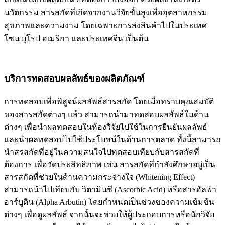
นวัตกรรม สารสกัดที่เกิดจากงานวิจัยขั้นสูงเพื่ออุตสาหกรรม
สุขภาพและความงาม โดยเฉพาะการส่งสินค้าไปในประเทศ
โซน ยุโรป อเมริกา และประเทศจีน เป็นต้น
บริการทดสอบผลลัพธ์ของผลิตภัณฑ์
การทดสอบเพื่อพิสูจน์ผลลัพธ์สารสกัด โดยเมื่อทราบคุณสมบัติ
ของสารสกัดต่างๆ แล้ว สามารถนำมาทดสอบผลลัพธ์ในด้าน
ต่างๆ เพื่อนำผลทดสอบในห้องวิจัยไปใช้ในการยืนยันผลลัพธ์
และนำผลทดสอบไปใช้ประโยชน์ในด้านการตลาด ทั้งนี้สามารถ
นำสรสกัดที่อยู่ในความสนใจไปทดสอบเทียบกับสารสกัดที่
ต้องการ เพื่อวัดประสิทธิภาพ เช่น สารสกัดที่กำลังศึกษาอยู่เป็น
สารสกัดที่ช่วยในด้านความกระจ่างใจ (Whitening Effect)
สามารถนำไปเทียบกับ วิตามินซี (Ascorbic Acid) หรือสารอัลฟ่า
อาร์บูติน (Alpha Arbutin) โดยกำหนดเป็นช่วงของความเข้มข้น
ต่างๆ เพื่อดูผลลัพธ์ จากนั้นจะช่วยให้ผู้ประกอบการหรือนักวิจัย