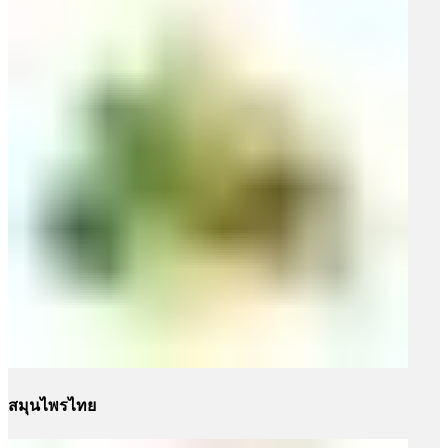
สมุนไพรไทย