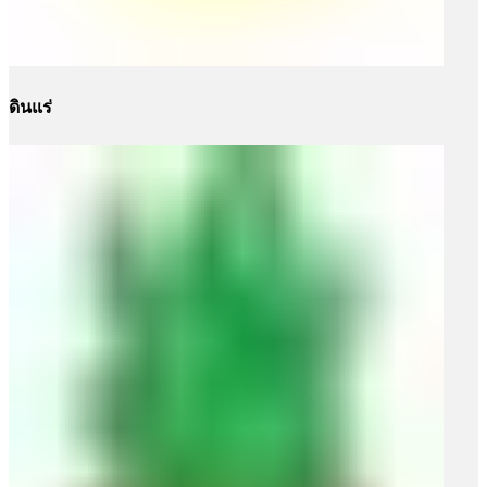
ดินแร่