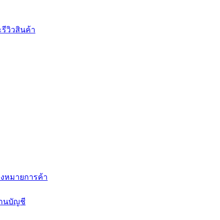
ีวิวสินค้า
่องหมายการค้า
านบัญชี