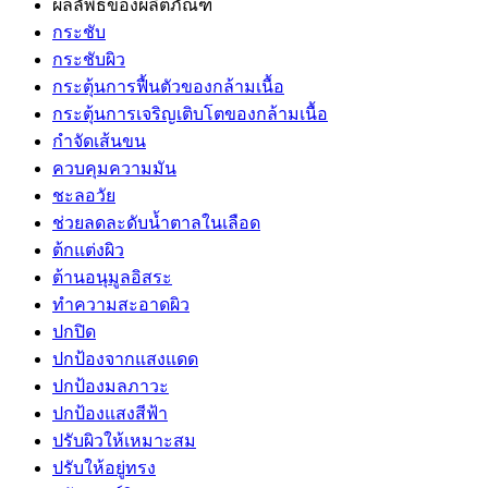
ผลลัพธ์ของผลิตภัณฑ์
กระชับ
กระชับผิว
กระตุ้นการฟื้นตัวของกล้ามเนื้อ
กระตุ้นการเจริญเติบโตของกล้ามเนื้อ
กำจัดเส้นขน
ควบคุมความมัน
ชะลอวัย
ช่วยลดละดับน้ำตาลในเลือด
ต้กแต่งผิว
ต้านอนุมูลอิสระ
ทำความสะอาดผิว
ปกปิด
ปกป้องจากแสงแดด
ปกป้องมลภาวะ
ปกป้องแสงสีฟ้า
ปรับผิวให้เหมาะสม
ปรับให้อยู่ทรง