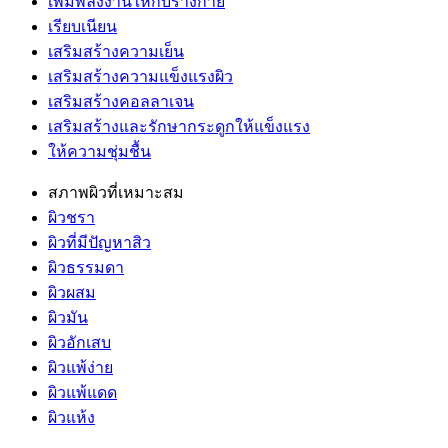
เพิ่มพลังงานให้กับร่างกาย
เรียบเนียน
เสริมสร้างความเย็น
เสริมสร้างความแข็งแรงผิว
เสริมสร้างคอลลาเจน
เสริมสร้างและรักษากระดูกให้แข็งแรง
ให้ความชุ่มชื้น
สภาพผิวที่เหมาะสม
ผิวชรา
ผิวที่มีปัญหาสิว
ผิวธรรมดา
ผิวผสม
ผิวมัน
ผิวอักเสบ
ผิวแพ้ง่าย
ผิวแพ้แดด
ผิวแห้ง