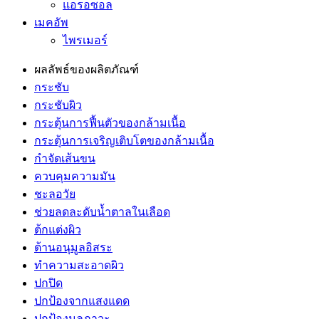
แอรอซอล
เมคอัพ
ไพรเมอร์
ผลลัพธ์ของผลิตภัณฑ์
กระชับ
กระชับผิว
กระตุ้นการฟื้นตัวของกล้ามเนื้อ
กระตุ้นการเจริญเติบโตของกล้ามเนื้อ
กำจัดเส้นขน
ควบคุมความมัน
ชะลอวัย
ช่วยลดละดับน้ำตาลในเลือด
ต้กแต่งผิว
ต้านอนุมูลอิสระ
ทำความสะอาดผิว
ปกปิด
ปกป้องจากแสงแดด
ปกป้องมลภาวะ