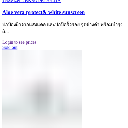
รหัสสินค้า: BKSUDE170151A
Aloe vera protect& white sunscreen
ปกป้องผิวจากเเสงเเดด เเละปกปิดริ้วรอย จุดด่างดำ พร้อมบำรุง
ผิ…
Login to see prices
Sold out