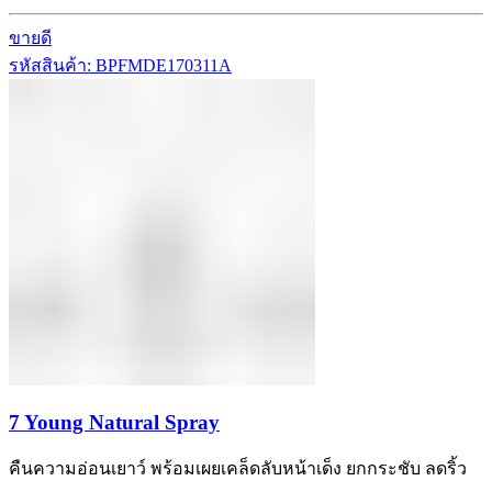
ขายดี
รหัสสินค้า: BPFMDE170311A
7 Young Natural Spray
คืนความอ่อนเยาว์ พร้อมเผยเคล็ดลับหน้าเด็ง ยกกระชับ ลดริ้ว