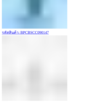
รหัสสินค้า: BPCBSCC090147