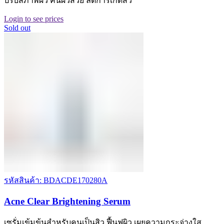
ปรับสภาพผิว คืนผิวสวย ลดการเกิดสิว
Login to see prices
Sold out
รหัสสินค้า: BDACDE170280A
Acne Clear Brightening Serum
เซรั่มเข้มข้นสำหรับคนเป็นสิว ฟื้นฟูผิว เผยความกระจ่างใส