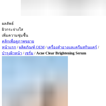
ผลลัพธ์
ผิวกระจ่างใส
เพิ่มความชุ่มชื้น
คลิกเพื่อดูภาพขยาย
หน้าแรก
/
ผลิตภัณฑ์ OEM
/
เครื่องสำอางและครีมสกินแคร์
/
บำรุงผิวหน้า
/
เซรั่ม
/
Acne Clear Brightening Serum