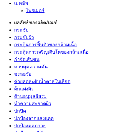
เมคอัพ
ไพรเมอร์
ผลลัพธ์ของผลิตภัณฑ์
กระชับ
กระชับผิว
กระตุ้นการฟื้นตัวของกล้ามเนื้อ
กระตุ้นการเจริญเติบโตของกล้ามเนื้อ
กำจัดเส้นขน
ควบคุมความมัน
ชะลอวัย
ช่วยลดละดับน้ำตาลในเลือด
ต้กแต่งผิว
ต้านอนุมูลอิสระ
ทำความสะอาดผิว
ปกปิด
ปกป้องจากแสงแดด
ปกป้องมลภาวะ