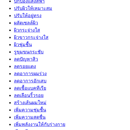
ปกป้องแสงสีฟ้า
ปรับผิวให้เหมาะสม
ปรับให้อยู่ทรง
ผลัดเซลล์ผิว
ผิวกระจ่างใส
ผิวขาวกระจ่างใส
ผิวชุ่มชื้น
รูขุมขนกระชับ
ลดปัญหาสิว
ลดรอยแดง
ลดอาการผมร่วง
ลดอาการอักเสบ
ลดเชื้อแบคทีเรีย
ลดเลือนริ้วรอย
สร้างเส้นผมใหม่
เพิ่มความชุ่มชื้น
เพิ่มความสดชื่น
เพิ่มพลังงานให้กับร่างกาย