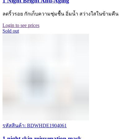
1 Night Bright Anti-Aging
ลดริ้วรอย กักเก็บความชุ่มชื้น อิ่มน้ำ สว่างใสในข้ามคืน
Login to see prices
Sold out
รหัสสินค้า: BDWHDE1904061
1 night skin rejuvenation mask