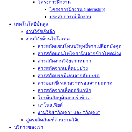
โครงการฝึกงาน
โครงการฝึกงาน (Internship)
ประสบการณ์ ฝึกงาน
เทคโนโลยีขั้นสูง
งานวิจัยเชิงลึก
งานวิจัยด้านไบโอเทค
สารสกัดแซนโทนบริสุทธิ์จากเปลือกมังคุด
สารสกัดแอนโทไซยานินจากข้าวโพดม่วง
สารสกัดงานวิจัยจากหมาก
สารสกัดจากเมล็ดมะม่วง
สารสกัดบรอมีเลนจากสับปะรด
สารออกซีเรสเวอราทรอลจากมะหาด
สารสกัดจากเห็ดออร์แกนิก
โปรตีนอัลบูมินจากรำข้าว
นาโนสเฟียส์
งานวิจัย “กัญชา” และ “กัญชง”
สูตรผลิตภัณฑ์ด้านงานวิจัย
บริการของเรา