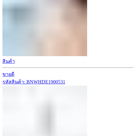
สินค้า
ขายดี
รหัสสินค้า: BNWHDE1900531