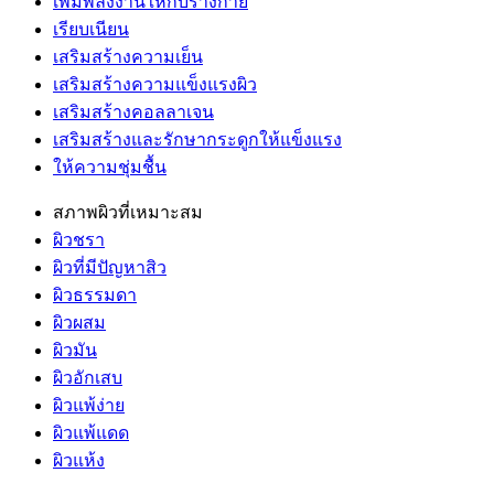
เพิ่มพลังงานให้กับร่างกาย
เรียบเนียน
เสริมสร้างความเย็น
เสริมสร้างความแข็งแรงผิว
เสริมสร้างคอลลาเจน
เสริมสร้างและรักษากระดูกให้แข็งแรง
ให้ความชุ่มชื้น
สภาพผิวที่เหมาะสม
ผิวชรา
ผิวที่มีปัญหาสิว
ผิวธรรมดา
ผิวผสม
ผิวมัน
ผิวอักเสบ
ผิวแพ้ง่าย
ผิวแพ้แดด
ผิวแห้ง