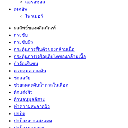
แอรอซอล
เมคอัพ
ไพรเมอร์
ผลลัพธ์ของผลิตภัณฑ์
กระชับ
กระชับผิว
กระตุ้นการฟื้นตัวของกล้ามเนื้อ
กระตุ้นการเจริญเติบโตของกล้ามเนื้อ
กำจัดเส้นขน
ควบคุมความมัน
ชะลอวัย
ช่วยลดละดับน้ำตาลในเลือด
ต้กแต่งผิว
ต้านอนุมูลอิสระ
ทำความสะอาดผิว
ปกปิด
ปกป้องจากแสงแดด
ปกป้องมลภาวะ