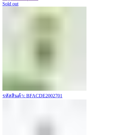
Sold out
รหัสสินค้า: BFACDE2002701