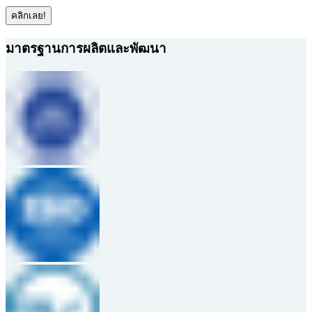
คลิกเลย!
มาตรฐานการผลิตและพัฒนา