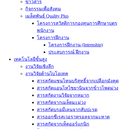
ข่าวสาร
กิจกรรมเพื่อสังคม
เมล็ดพันธุ์ Quality Plus
โครงการสวัสดิการกองทุนการศึกษาบุตร
พนักงาน
โครงการฝึกงาน
โครงการฝึกงาน (Internship)
ประสบการณ์ ฝึกงาน
เทคโนโลยีขั้นสูง
งานวิจัยเชิงลึก
งานวิจัยด้านไบโอเทค
สารสกัดแซนโทนบริสุทธิ์จากเปลือกมังคุด
สารสกัดแอนโทไซยานินจากข้าวโพดม่วง
สารสกัดงานวิจัยจากหมาก
สารสกัดจากเมล็ดมะม่วง
สารสกัดบรอมีเลนจากสับปะรด
สารออกซีเรสเวอราทรอลจากมะหาด
สารสกัดจากเห็ดออร์แกนิก