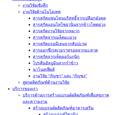
งานวิจัยเชิงลึก
งานวิจัยด้านไบโอเทค
สารสกัดแซนโทนบริสุทธิ์จากเปลือกมังคุด
สารสกัดแอนโทไซยานินจากข้าวโพดม่วง
สารสกัดงานวิจัยจากหมาก
สารสกัดจากเมล็ดมะม่วง
สารสกัดบรอมีเลนจากสับปะรด
สารออกซีเรสเวอราทรอลจากมะหาด
สารสกัดจากเห็ดออร์แกนิก
โปรตีนอัลบูมินจากรำข้าว
นาโนสเฟียส์
งานวิจัย “กัญชา” และ “กัญชง”
สูตรผลิตภัณฑ์ด้านงานวิจัย
บริการของเรา
บริการด้านการสร้างแบรนด์ผลิตภัณฑ์เพื่อสุขภาพ
และความงาม
สร้างแบรนด์ผลิตภัณฑ์อาหารเสริม
สร้างแบรนด์วิตามิน