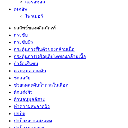
แอรอซอล
เมคอัพ
ไพรเมอร์
ผลลัพธ์ของผลิตภัณฑ์
กระชับ
กระชับผิว
กระตุ้นการฟื้นตัวของกล้ามเนื้อ
กระตุ้นการเจริญเติบโตของกล้ามเนื้อ
กำจัดเส้นขน
ควบคุมความมัน
ชะลอวัย
ช่วยลดละดับน้ำตาลในเลือด
ต้กแต่งผิว
ต้านอนุมูลอิสระ
ทำความสะอาดผิว
ปกปิด
ปกป้องจากแสงแดด
ปกป้องมลภาวะ