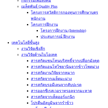
กิจกรรมเพื่อสังคม
เมล็ดพันธุ์ Quality Plus
โครงการสวัสดิการกองทุนการศึกษาบุตร
พนักงาน
โครงการฝึกงาน
โครงการฝึกงาน (Internship)
ประสบการณ์ ฝึกงาน
เทคโนโลยีขั้นสูง
งานวิจัยเชิงลึก
งานวิจัยด้านไบโอเทค
สารสกัดแซนโทนบริสุทธิ์จากเปลือกมังคุด
สารสกัดแอนโทไซยานินจากข้าวโพดม่วง
สารสกัดงานวิจัยจากหมาก
สารสกัดจากเมล็ดมะม่วง
สารสกัดบรอมีเลนจากสับปะรด
สารออกซีเรสเวอราทรอลจากมะหาด
สารสกัดจากเห็ดออร์แกนิก
โปรตีนอัลบูมินจากรำข้าว