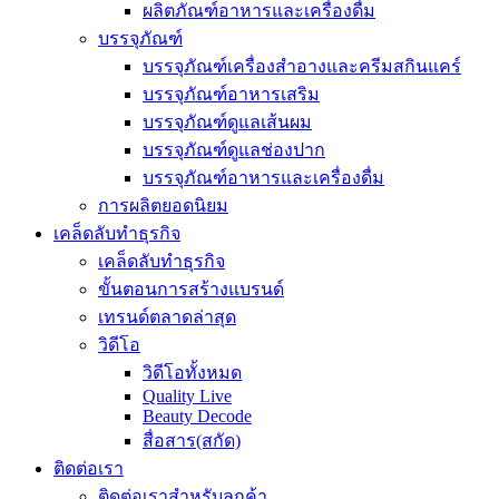
ผลิตภัณฑ์อาหารและเครื่องดื่ม
บรรจุภัณฑ์
บรรจุภัณฑ์เครื่องสำอางและครีมสกินแคร์
บรรจุภัณฑ์อาหารเสริม
บรรจุภัณฑ์ดูแลเส้นผม
บรรจุภัณฑ์ดูแลช่องปาก
บรรจุภัณฑ์อาหารและเครื่องดื่ม
การผลิตยอดนิยม
เคล็ดลับทำธุรกิจ
เคล็ดลับทำธุรกิจ
ขั้นตอนการสร้างแบรนด์
เทรนด์ตลาดล่าสุด
วิดีโอ
วิดีโอทั้งหมด
Quality Live
Beauty Decode
สื่อสาร(สกัด)
ติดต่อเรา
ติดต่อเราสำหรับลูกค้า