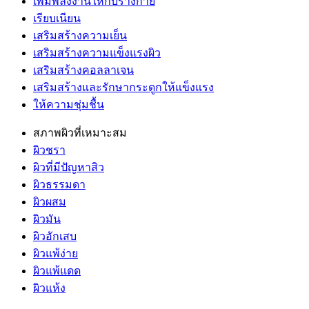
เพิ่มพลังงานให้กับร่างกาย
เรียบเนียน
เสริมสร้างความเย็น
เสริมสร้างความแข็งแรงผิว
เสริมสร้างคอลลาเจน
เสริมสร้างและรักษากระดูกให้แข็งแรง
ให้ความชุ่มชื้น
สภาพผิวที่เหมาะสม
ผิวชรา
ผิวที่มีปัญหาสิว
ผิวธรรมดา
ผิวผสม
ผิวมัน
ผิวอักเสบ
ผิวแพ้ง่าย
ผิวแพ้แดด
ผิวแห้ง