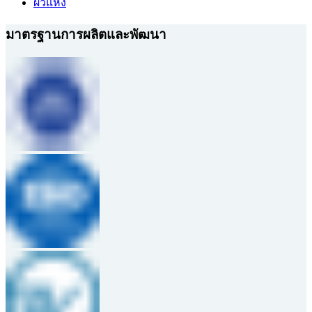
ผิวแห้ง
มาตรฐานการผลิตและพัฒนา