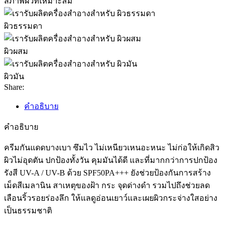
สภาพผิวที่เหมาะสม
ผิวธรรมดา
ผิวผสม
ผิวมัน
Share:
คำอธิบาย
คำอธิบาย
ครีมกันแดดบางเบา ซึมไว ไม่เหนียวเหนอะหนะ ไม่ก่อให้เกิดสิว
ผิวไม่อุดตัน ปกป้องทั้งวัน คุมมันได้ดี และที่มากกว่าการปกป้อง
รังสี UV-A / UV-B ด้วย SPF50PA+++ ยังช่วยป้องกันการสร้าง
เม็ดสีเมลานิน สาเหตุของฝ้า กระ จุดด่างดำ รวมไปถึงช่วยลด
เลือนริ้วรอยร่องลึก ให้แลดูอ่อนเยาว์และเผยผิวกระจ่างใสอย่าง
เป็นธรรมชาติ