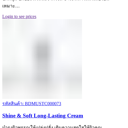
เหมาะ…
Login to see prices
รหัสสินค้า: BDMUSTC000073
Shine & Soft Long-Lasting Cream
บำรุงผิวพรรณให้เปล่งปลั่ง เติมความสดใสให้ผิวคุณ