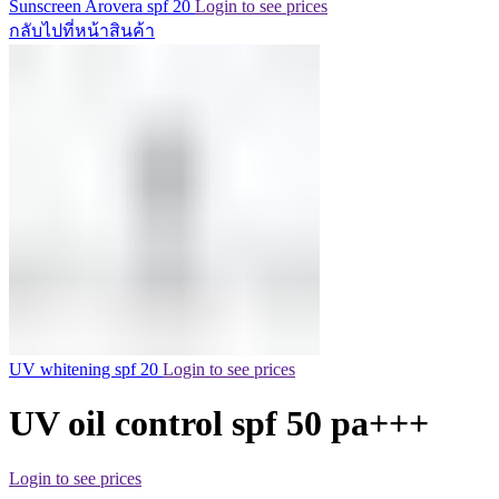
Sunscreen Arovera spf 20
Login to see prices
กลับไปที่หน้าสินค้า
UV whitening spf 20
Login to see prices
UV oil control spf 50 pa+++
Login to see prices