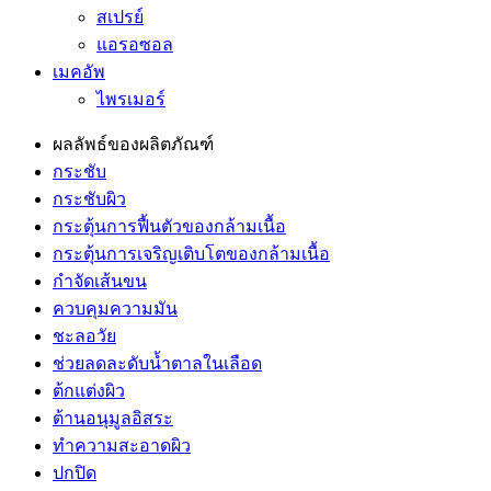
สเปรย์
แอรอซอล
เมคอัพ
ไพรเมอร์
ผลลัพธ์ของผลิตภัณฑ์
กระชับ
กระชับผิว
กระตุ้นการฟื้นตัวของกล้ามเนื้อ
กระตุ้นการเจริญเติบโตของกล้ามเนื้อ
กำจัดเส้นขน
ควบคุมความมัน
ชะลอวัย
ช่วยลดละดับน้ำตาลในเลือด
ต้กแต่งผิว
ต้านอนุมูลอิสระ
ทำความสะอาดผิว
ปกปิด