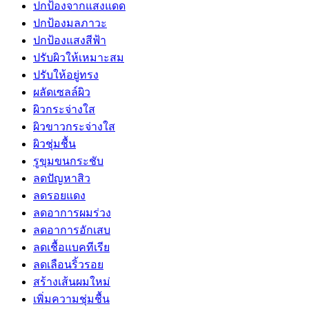
ปกป้องจากแสงแดด
ปกป้องมลภาวะ
ปกป้องแสงสีฟ้า
ปรับผิวให้เหมาะสม
ปรับให้อยู่ทรง
ผลัดเซลล์ผิว
ผิวกระจ่างใส
ผิวขาวกระจ่างใส
ผิวชุ่มชื้น
รูขุมขนกระชับ
ลดปัญหาสิว
ลดรอยแดง
ลดอาการผมร่วง
ลดอาการอักเสบ
ลดเชื้อแบคทีเรีย
ลดเลือนริ้วรอย
สร้างเส้นผมใหม่
เพิ่มความชุ่มชื้น