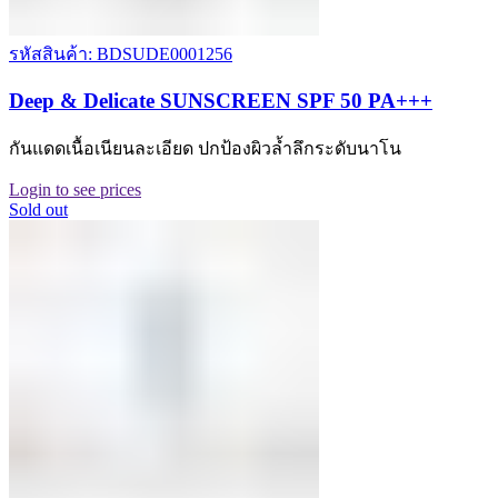
รหัสสินค้า: BDSUDE0001256
Deep & Delicate SUNSCREEN SPF 50 PA+++
กันแดดเนื้อเนียนละเอียด ปกป้องผิวล้ำลึกระดับนาโน
Login to see prices
Sold out