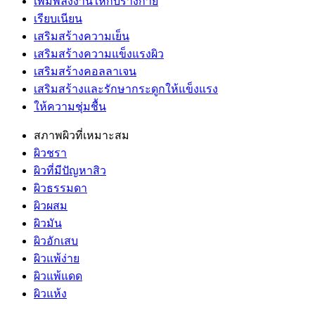
เพิ่มพลังงานให้กับร่างกาย
เรียบเนียน
เสริมสร้างความเย็น
เสริมสร้างความแข็งแรงผิว
เสริมสร้างคอลลาเจน
เสริมสร้างและรักษากระดูกให้แข็งแรง
ให้ความชุ่มชื้น
สภาพผิวที่เหมาะสม
ผิวชรา
ผิวที่มีปัญหาสิว
ผิวธรรมดา
ผิวผสม
ผิวมัน
ผิวอักเสบ
ผิวแพ้ง่าย
ผิวแพ้แดด
ผิวแห้ง