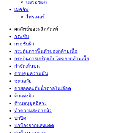
แอรอซอล
เมคอัพ
ไพรเมอร์
ผลลัพธ์ของผลิตภัณฑ์
กระชับ
กระชับผิว
กระตุ้นการฟื้นตัวของกล้ามเนื้อ
กระตุ้นการเจริญเติบโตของกล้ามเนื้อ
กำจัดเส้นขน
ควบคุมความมัน
ชะลอวัย
ช่วยลดละดับน้ำตาลในเลือด
ต้กแต่งผิว
ต้านอนุมูลอิสระ
ทำความสะอาดผิว
ปกปิด
ปกป้องจากแสงแดด
ปกป้องมลภาวะ