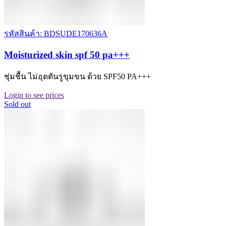
รหัสสินค้า: BDSUDE170636A
Moisturized skin spf 50 pa+++
ชุ่มชื้น ไม่อุดตันรูขุมขน ด้วย SPF50 PA+++
Login to see prices
Sold out