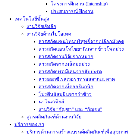
โครงการฝึกงาน (Internship)
ประสบการณ์ ฝึกงาน
เทคโนโลยีขั้นสูง
งานวิจัยเชิงลึก
งานวิจัยด้านไบโอเทค
สารสกัดแซนโทนบริสุทธิ์จากเปลือกมังคุด
สารสกัดแอนโทไซยานินจากข้าวโพดม่วง
สารสกัดงานวิจัยจากหมาก
สารสกัดจากเมล็ดมะม่วง
สารสกัดบรอมีเลนจากสับปะรด
สารออกซีเรสเวอราทรอลจากมะหาด
สารสกัดจากเห็ดออร์แกนิก
โปรตีนอัลบูมินจากรำข้าว
นาโนสเฟียส์
งานวิจัย “กัญชา” และ “กัญชง”
สูตรผลิตภัณฑ์ด้านงานวิจัย
บริการของเรา
บริการด้านการสร้างแบรนด์ผลิตภัณฑ์เพื่อสุขภาพ