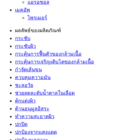
แอรอซอล
เมคอัพ
ไพรเมอร์
ผลลัพธ์ของผลิตภัณฑ์
กระชับ
กระชับผิว
กระตุ้นการฟื้นตัวของกล้ามเนื้อ
กระตุ้นการเจริญเติบโตของกล้ามเนื้อ
กำจัดเส้นขน
ควบคุมความมัน
ชะลอวัย
ช่วยลดละดับน้ำตาลในเลือด
ต้กแต่งผิว
ต้านอนุมูลอิสระ
ทำความสะอาดผิว
ปกปิด
ปกป้องจากแสงแดด
ปกป้องมลภาวะ