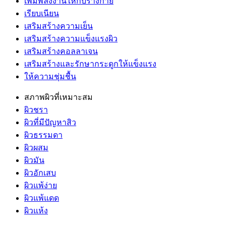
เพิ่มพลังงานให้กับร่างกาย
เรียบเนียน
เสริมสร้างความเย็น
เสริมสร้างความแข็งแรงผิว
เสริมสร้างคอลลาเจน
เสริมสร้างและรักษากระดูกให้แข็งแรง
ให้ความชุ่มชื้น
สภาพผิวที่เหมาะสม
ผิวชรา
ผิวที่มีปัญหาสิว
ผิวธรรมดา
ผิวผสม
ผิวมัน
ผิวอักเสบ
ผิวแพ้ง่าย
ผิวแพ้แดด
ผิวแห้ง