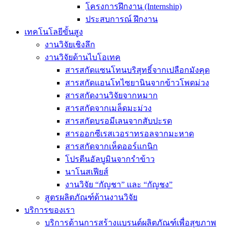
โครงการฝึกงาน (Internship)
ประสบการณ์ ฝึกงาน
เทคโนโลยีขั้นสูง
งานวิจัยเชิงลึก
งานวิจัยด้านไบโอเทค
สารสกัดแซนโทนบริสุทธิ์จากเปลือกมังคุด
สารสกัดแอนโทไซยานินจากข้าวโพดม่วง
สารสกัดงานวิจัยจากหมาก
สารสกัดจากเมล็ดมะม่วง
สารสกัดบรอมีเลนจากสับปะรด
สารออกซีเรสเวอราทรอลจากมะหาด
สารสกัดจากเห็ดออร์แกนิก
โปรตีนอัลบูมินจากรำข้าว
นาโนสเฟียส์
งานวิจัย “กัญชา” และ “กัญชง”
สูตรผลิตภัณฑ์ด้านงานวิจัย
บริการของเรา
บริการด้านการสร้างแบรนด์ผลิตภัณฑ์เพื่อสุขภาพ