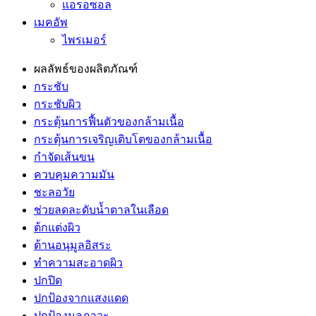
แอรอซอล
เมคอัพ
ไพรเมอร์
ผลลัพธ์ของผลิตภัณฑ์
กระชับ
กระชับผิว
กระตุ้นการฟื้นตัวของกล้ามเนื้อ
กระตุ้นการเจริญเติบโตของกล้ามเนื้อ
กำจัดเส้นขน
ควบคุมความมัน
ชะลอวัย
ช่วยลดละดับน้ำตาลในเลือด
ต้กแต่งผิว
ต้านอนุมูลอิสระ
ทำความสะอาดผิว
ปกปิด
ปกป้องจากแสงแดด
ปกป้องมลภาวะ