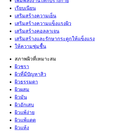
เพิ่มพลังงานให้กับร่างกาย
เรียบเนียน
เสริมสร้างความเย็น
เสริมสร้างความแข็งแรงผิว
เสริมสร้างคอลลาเจน
เสริมสร้างและรักษากระดูกให้แข็งแรง
ให้ความชุ่มชื้น
สภาพผิวที่เหมาะสม
ผิวชรา
ผิวที่มีปัญหาสิว
ผิวธรรมดา
ผิวผสม
ผิวมัน
ผิวอักเสบ
ผิวแพ้ง่าย
ผิวแพ้แดด
ผิวแห้ง