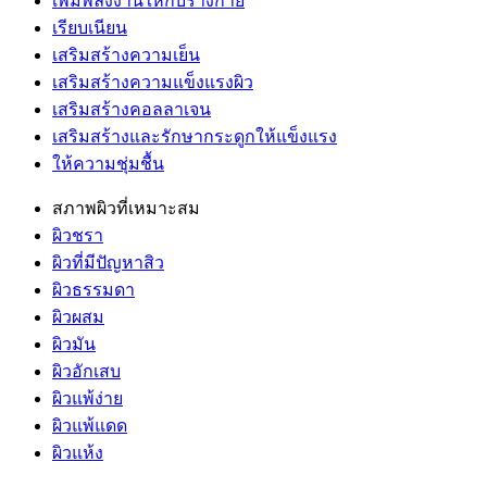
เพิ่มพลังงานให้กับร่างกาย
เรียบเนียน
เสริมสร้างความเย็น
เสริมสร้างความแข็งแรงผิว
เสริมสร้างคอลลาเจน
เสริมสร้างและรักษากระดูกให้แข็งแรง
ให้ความชุ่มชื้น
สภาพผิวที่เหมาะสม
ผิวชรา
ผิวที่มีปัญหาสิว
ผิวธรรมดา
ผิวผสม
ผิวมัน
ผิวอักเสบ
ผิวแพ้ง่าย
ผิวแพ้แดด
ผิวแห้ง