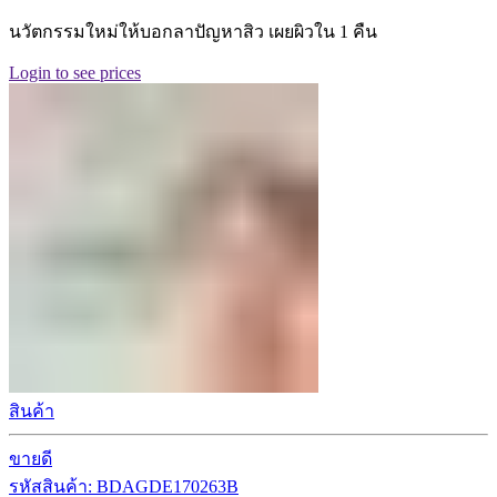
นวัตกรรมใหม่ให้บอกลาปัญหาสิว เผยผิวใน 1 คืน
Login to see prices
สินค้า
ขายดี
รหัสสินค้า: BDAGDE170263B