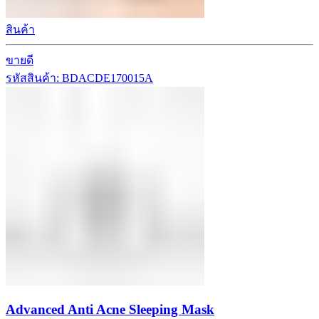
สินค้า
ขายดี
รหัสสินค้า: BDACDE170015A
Advanced Anti Acne Sleeping Mask