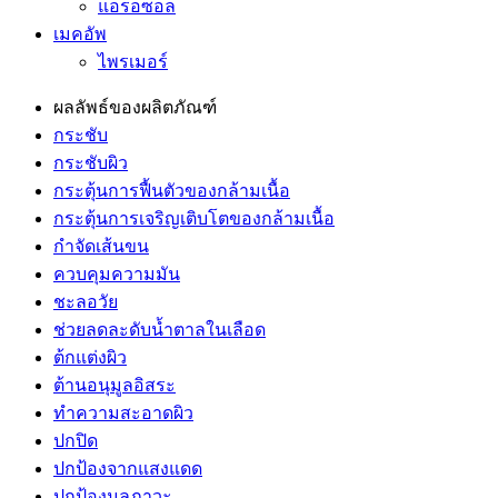
แอรอซอล
เมคอัพ
ไพรเมอร์
ผลลัพธ์ของผลิตภัณฑ์
กระชับ
กระชับผิว
กระตุ้นการฟื้นตัวของกล้ามเนื้อ
กระตุ้นการเจริญเติบโตของกล้ามเนื้อ
กำจัดเส้นขน
ควบคุมความมัน
ชะลอวัย
ช่วยลดละดับน้ำตาลในเลือด
ต้กแต่งผิว
ต้านอนุมูลอิสระ
ทำความสะอาดผิว
ปกปิด
ปกป้องจากแสงแดด
ปกป้องมลภาวะ