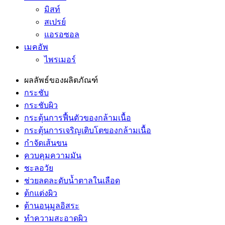
มิสท์
สเปรย์
แอรอซอล
เมคอัพ
ไพรเมอร์
ผลลัพธ์ของผลิตภัณฑ์
กระชับ
กระชับผิว
กระตุ้นการฟื้นตัวของกล้ามเนื้อ
กระตุ้นการเจริญเติบโตของกล้ามเนื้อ
กำจัดเส้นขน
ควบคุมความมัน
ชะลอวัย
ช่วยลดละดับน้ำตาลในเลือด
ต้กแต่งผิว
ต้านอนุมูลอิสระ
ทำความสะอาดผิว