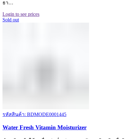
ธา…
Login to see prices
Sold out
รหัสสินค้า: BDMODE0001445
Water Fresh Vitamin Moisturizer