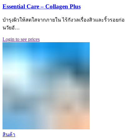
Essential Care – Collagen Plus
บำรุงผิวให้สดใสจากภายใน ไร้กังวลเรื่องสิวและริ้วรอยก่อ
นวัยอั…
Login to see prices
สินค้า