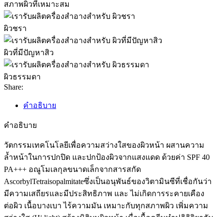
สภาพผิวที่เหมาะสม
ผิวชรา
ผิวที่มีปัญหาสิว
ผิวธรรมดา
Share:
คำอธิบาย
คำอธิบาย
วัตกรรมเทคโนโลยีเพื่อความสว่างใสของผิวหน้า ผสานความ
ล้ำหน้าในการปกปิด และปกป้องผิวจากแสงแดด ด้วยค่า SPF 40
PA+++ อณูโมเลกุลขนาดเล็กจากสารสกัด
AscorbylTetraisopalmitateซึ่งเป็นอนุพันธ์ของวิตามินซีที่เชื่อกันว่า
มีความเสถียรและมีประสิทธิภาพ และ ไม่เกิดการระคายเคือง
ต่อผิว เนื้อบางเบา ไร้ความมัน เหมาะกับทุกสภาพผิว เพิ่มความ