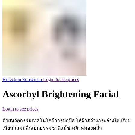
Britection Sunscreen
Login to see prices
Ascorbyl Brightening Facial
Login to see prices
ด้วยนวัตกรรมเทคโนโลยีการปกปิด ให้ผิวสว่างกระจ่างใส เรียบ
เนียนกลมกลืนเป็นธรรมชาติเเม้ช่วงผิวหมองคล้ำ