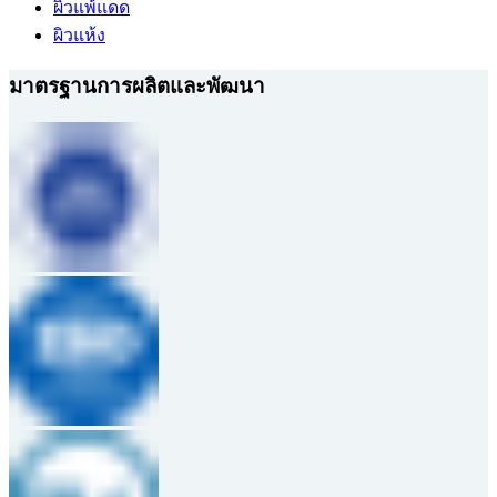
ผิวแพ้แดด
ผิวแห้ง
มาตรฐานการผลิตและพัฒนา