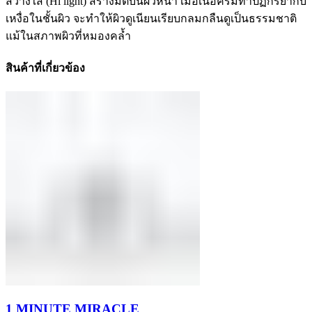
สว่างใส (Hi light) สร้างมิติบนผิวหน้า เมื่อเนื้อครีมทำปฏิกิริยากับ
เหงื่อในชั้นผิว จะทำให้ผิวดูเนียนเรียบกลมกลืนดูเป็นธรรมชาติ
แม้ในสภาพผิวที่หมองคล้ำ
สินค้าที่เกี่ยวข้อง
1 MINUTE MIRACLE