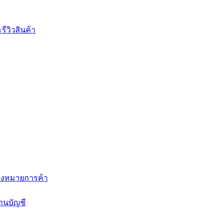
ีวิวสินค้า
่องหมายการค้า
านบัญชี