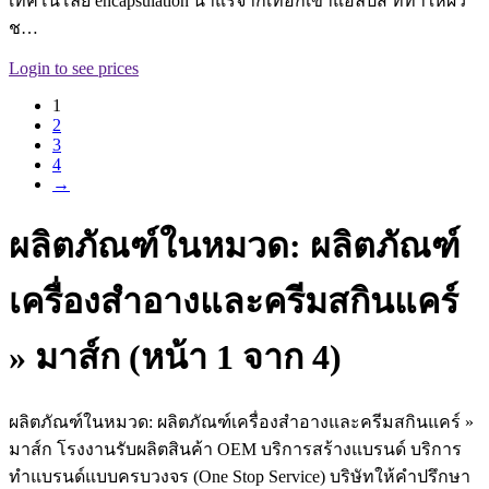
เทคโนโลยี encapsulation น้ำแร่จากเทือกเขาแอลปส์ ที่ทำให้ผิว
ช…
Login to see prices
1
2
3
4
→
ผลิตภัณฑ์ในหมวด: ผลิตภัณฑ์
เครื่องสำอางและครีมสกินแคร์
» มาส์ก (หน้า 1 จาก 4)
ผลิตภัณฑ์ในหมวด: ผลิตภัณฑ์เครื่องสำอางและครีมสกินแคร์ »
มาส์ก โรงงานรับผลิตสินค้า OEM บริการสร้างแบรนด์ บริการ
ทำแบรนด์แบบครบวงจร (One Stop Service) บริษัทให้คำปรึกษา