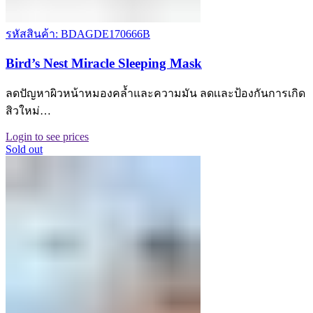
รหัสสินค้า: BDAGDE170666B
Bird’s Nest Miracle Sleeping Mask
ลดปัญหาผิวหน้าหมองคล้ำและความมัน ลดเเละป้องกันการเกิด
สิวใหม่…
Login to see prices
Sold out