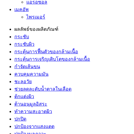
แอรอซอล
เมคอัพ
ไพรเมอร์
ผลลัพธ์ของผลิตภัณฑ์
กระชับ
กระชับผิว
กระตุ้นการฟื้นตัวของกล้ามเนื้อ
กระตุ้นการเจริญเติบโตของกล้ามเนื้อ
กำจัดเส้นขน
ควบคุมความมัน
ชะลอวัย
ช่วยลดละดับน้ำตาลในเลือด
ต้กแต่งผิว
ต้านอนุมูลอิสระ
ทำความสะอาดผิว
ปกปิด
ปกป้องจากแสงแดด
ปกป้องมลภาวะ