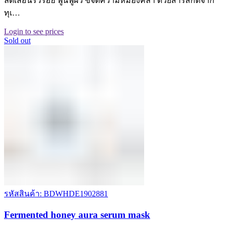
ลดเลือนริ้วรอย ฟูื้นฟูผิว ขจัดความหมองคล้ำ ด้วยสารสกัดจาก
ทุเ…
Login to see prices
Sold out
รหัสสินค้า: BDWHDE1902881
Fermented honey aura serum mask