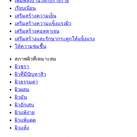
เพิ่มพลังงานให้กับร่างกาย
เรียบเนียน
เสริมสร้างความเย็น
เสริมสร้างความแข็งแรงผิว
เสริมสร้างคอลลาเจน
เสริมสร้างและรักษากระดูกให้แข็งแรง
ให้ความชุ่มชื้น
สภาพผิวที่เหมาะสม
ผิวชรา
ผิวที่มีปัญหาสิว
ผิวธรรมดา
ผิวผสม
ผิวมัน
ผิวอักเสบ
ผิวแพ้ง่าย
ผิวแพ้แดด
ผิวแห้ง