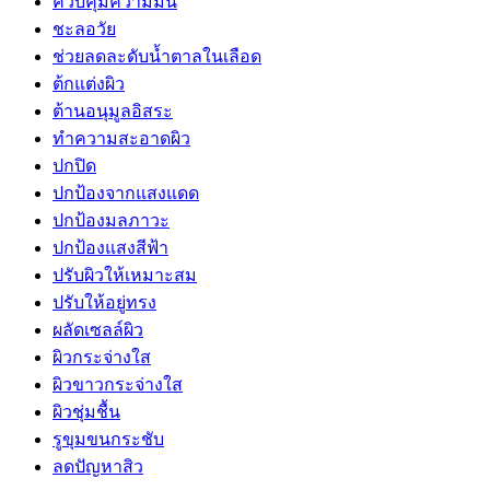
ควบคุมความมัน
ชะลอวัย
ช่วยลดละดับน้ำตาลในเลือด
ต้กแต่งผิว
ต้านอนุมูลอิสระ
ทำความสะอาดผิว
ปกปิด
ปกป้องจากแสงแดด
ปกป้องมลภาวะ
ปกป้องแสงสีฟ้า
ปรับผิวให้เหมาะสม
ปรับให้อยู่ทรง
ผลัดเซลล์ผิว
ผิวกระจ่างใส
ผิวขาวกระจ่างใส
ผิวชุ่มชื้น
รูขุมขนกระชับ
ลดปัญหาสิว