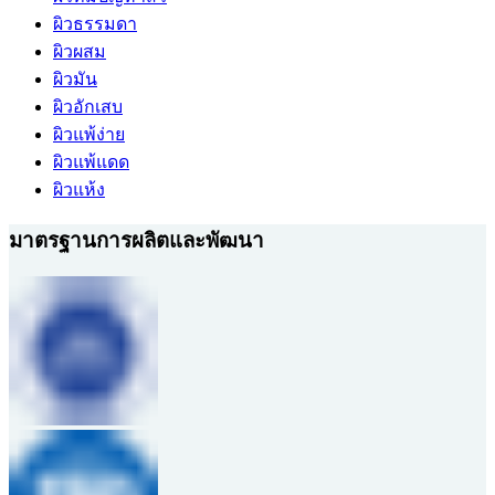
ผิวธรรมดา
ผิวผสม
ผิวมัน
ผิวอักเสบ
ผิวแพ้ง่าย
ผิวแพ้แดด
ผิวแห้ง
มาตรฐานการผลิตและพัฒนา