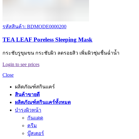
รหัสสินค้า: BDMODE0000200
TEA LEAF Poreless Sleeping Mask
กระชับรูขุมขน กระชับผิว ลดรอยสิว เพิ่มผิวชุ่มชื่นฉ่ำน้ำ
Login to see prices
Close
ผลิตภัณฑ์สกินแคร์
สินค้าขายดี
ผลิตภัณฑ์สกินแคร์ทั้งหมด
บำรุงผิวหน้า
กันแดด
ครีม
บู๊สเตอร์