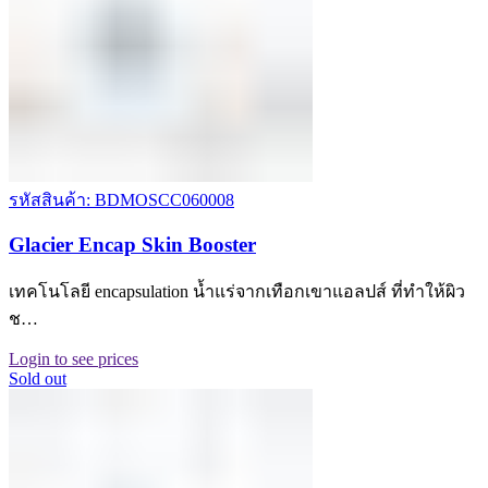
รหัสสินค้า: BDMOSCC060008
Glacier Encap Skin Booster
เทคโนโลยี encapsulation น้ำแร่จากเทือกเขาแอลปส์ ที่ทำให้ผิว
ช…
Login to see prices
Sold out