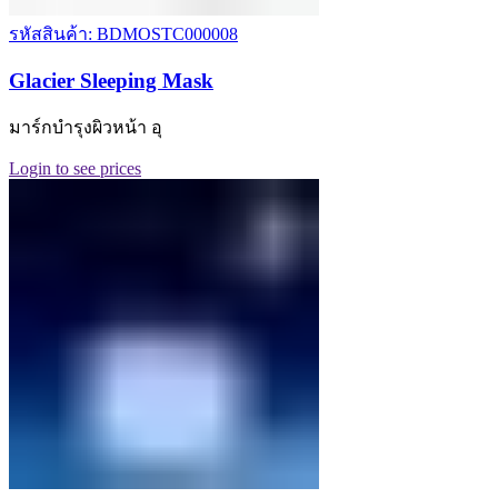
รหัสสินค้า: BDMOSTC000008
Glacier Sleeping Mask
มาร์กบำรุงผิวหน้า อุ
Login to see prices