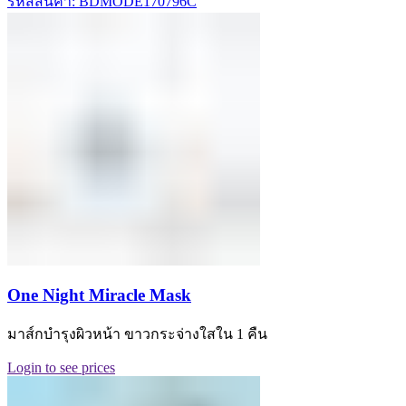
รหัสสินค้า: BDMODE170796C
One Night Miracle Mask
มาส์กบำรุงผิวหน้า ขาวกระจ่างใสใน 1 คืน
Login to see prices