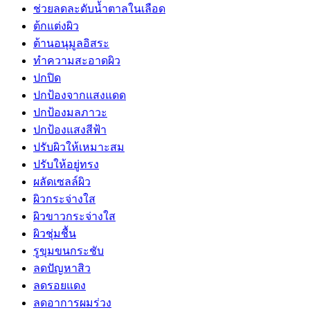
ช่วยลดละดับน้ำตาลในเลือด
ต้กแต่งผิว
ต้านอนุมูลอิสระ
ทำความสะอาดผิว
ปกปิด
ปกป้องจากแสงแดด
ปกป้องมลภาวะ
ปกป้องแสงสีฟ้า
ปรับผิวให้เหมาะสม
ปรับให้อยู่ทรง
ผลัดเซลล์ผิว
ผิวกระจ่างใส
ผิวขาวกระจ่างใส
ผิวชุ่มชื้น
รูขุมขนกระชับ
ลดปัญหาสิว
ลดรอยแดง
ลดอาการผมร่วง