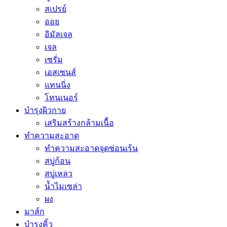
สเปรย์
ออย
อิมัลเจล
เจล
เซรั่ม
เอสเซนส์
แทนนิ่ง
โทนเนอร์
บำรุงผิวกาย
เสริมสร้างกล้ามเนื้อ
ทำความสะอาด
ทำความสะอาดจุดซ่อนเร้น
สบู่ก้อน
สบู่เหลว
น้ำไมเซล่า
ผง
มาส์ก
บำรุงคิ้ว