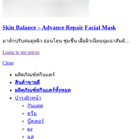
Skin Balance – Advance Repair Facial Mask
มาส์กปรับสมดุลผิว อ่อนโยน ชุ่มชื่น เผื่อผิวเนียนนุ่มน่าสัมผั…
Login to see prices
Close
ผลิตภัณฑ์สกินแคร์
สินค้าขายดี
ผลิตภัณฑ์สกินแคร์ทั้งหมด
บำรุงผิวหน้า
กันแดด
ครีม
บู๊สเตอร์
ผง
มูส