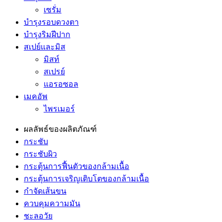
เซรั่ม
บำรุงรอบดวงตา
บำรุงริมฝีปาก
สเปย์และมิส
มิสท์
สเปรย์
แอรอซอล
เมคอัพ
ไพรเมอร์
ผลลัพธ์ของผลิตภัณฑ์
กระชับ
กระชับผิว
กระตุ้นการฟื้นตัวของกล้ามเนื้อ
กระตุ้นการเจริญเติบโตของกล้ามเนื้อ
กำจัดเส้นขน
ควบคุมความมัน
ชะลอวัย