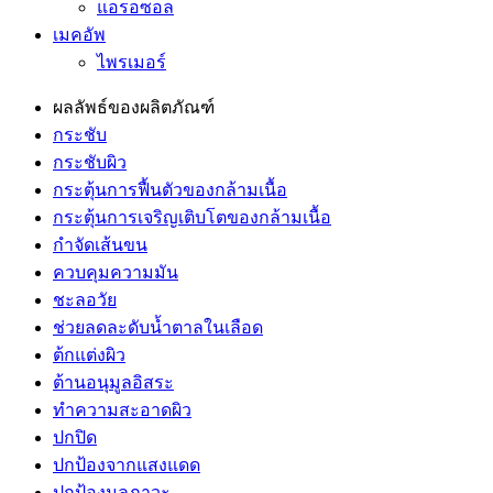
แอรอซอล
เมคอัพ
ไพรเมอร์
ผลลัพธ์ของผลิตภัณฑ์
กระชับ
กระชับผิว
กระตุ้นการฟื้นตัวของกล้ามเนื้อ
กระตุ้นการเจริญเติบโตของกล้ามเนื้อ
กำจัดเส้นขน
ควบคุมความมัน
ชะลอวัย
ช่วยลดละดับน้ำตาลในเลือด
ต้กแต่งผิว
ต้านอนุมูลอิสระ
ทำความสะอาดผิว
ปกปิด
ปกป้องจากแสงแดด
ปกป้องมลภาวะ