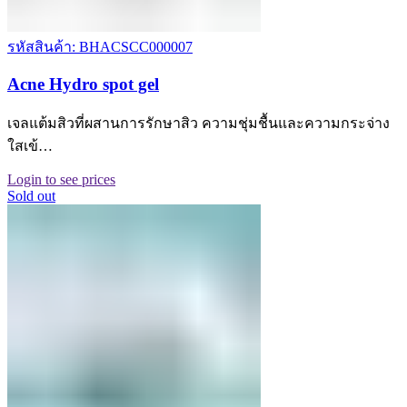
รหัสสินค้า: BHACSCC000007
Acne Hydro spot gel
เจลแต้มสิวที่ผสานการรักษาสิว ความชุ่มชื้นและความกระจ่าง
ใสเข้…
Login to see prices
Sold out