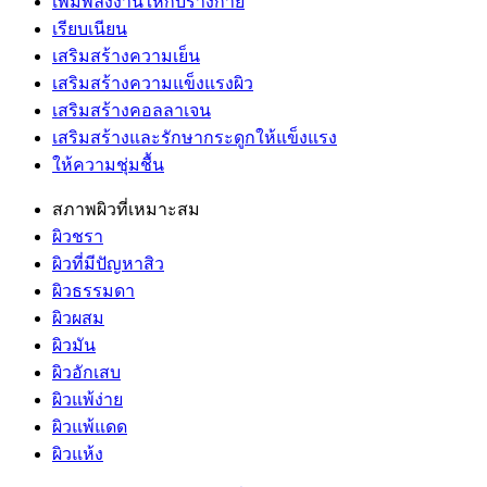
เพิ่มพลังงานให้กับร่างกาย
เรียบเนียน
เสริมสร้างความเย็น
เสริมสร้างความแข็งแรงผิว
เสริมสร้างคอลลาเจน
เสริมสร้างและรักษากระดูกให้แข็งแรง
ให้ความชุ่มชื้น
สภาพผิวที่เหมาะสม
ผิวชรา
ผิวที่มีปัญหาสิว
ผิวธรรมดา
ผิวผสม
ผิวมัน
ผิวอักเสบ
ผิวแพ้ง่าย
ผิวแพ้แดด
ผิวแห้ง