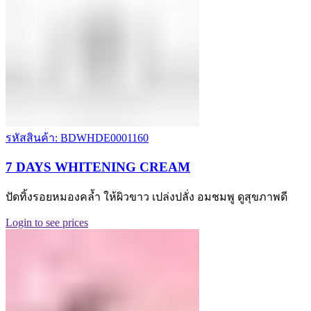
รหัสสินค้า: BDWHDE0001160
7 DAYS WHITENING CREAM
ปัดทิ้งรอยหมองคล้ำ ให้ผิวขาว เปล่งปลั่ง อมชมพู ดูสุขภาพดี
Login to see prices