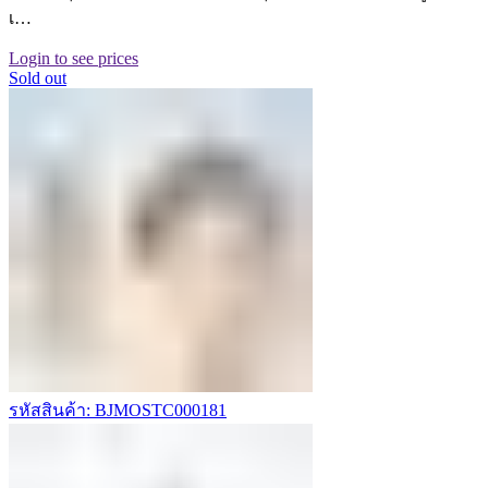
เ…
Login to see prices
Sold out
รหัสสินค้า: BJMOSTC000181