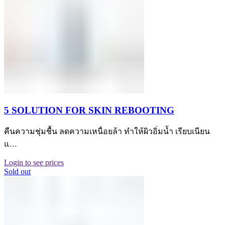
5 SOLUTION FOR SKIN REBOOTING
คืนความชุ่มชื้น ลดความเหนื่อยล้า ทำให้ผิวอิ่มน้ำ เรียบเนียน
แ…
Login to see prices
Sold out