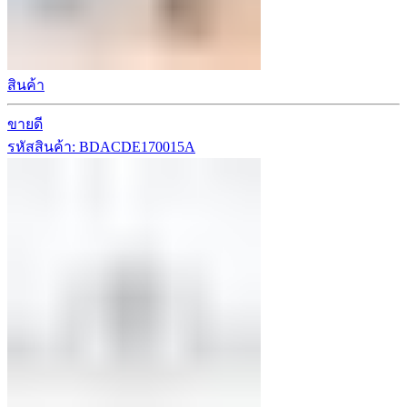
สินค้า
ขายดี
รหัสสินค้า: BDACDE170015A