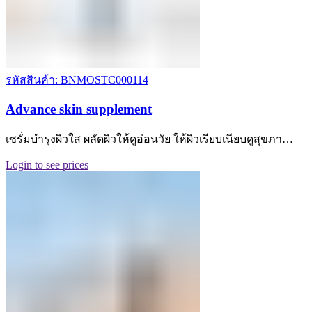
รหัสสินค้า: BNMOSTC000114
Advance skin supplement
เซรั่มบำรุงผิวใส ผลัดผิวให้ดูอ่อนวัย ให้ผิวเรียบเนียบดูสุขภา…
Login to see prices