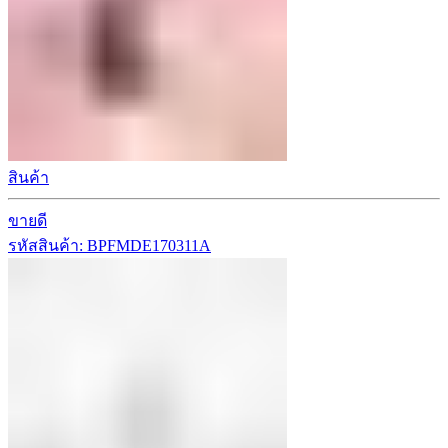
สินค้า
ขายดี
รหัสสินค้า: BPFMDE170311A