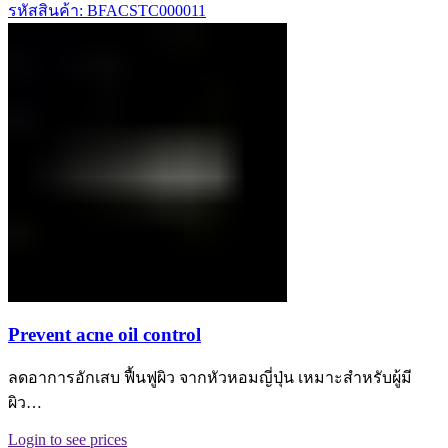
รหัสสินค้า: BFACSTC000011
Prevent acne oil control
ลดอาการอักเสบ ฟื้นฟูผิว จากหัวหอมญี่ปุ่น เหมาะสำหรับผู้มี
ผิว…
Login to see prices