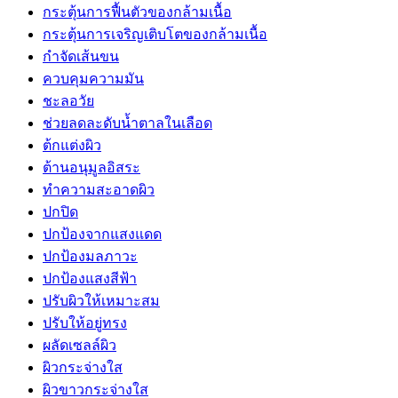
กระตุ้นการฟื้นตัวของกล้ามเนื้อ
กระตุ้นการเจริญเติบโตของกล้ามเนื้อ
กำจัดเส้นขน
ควบคุมความมัน
ชะลอวัย
ช่วยลดละดับน้ำตาลในเลือด
ต้กแต่งผิว
ต้านอนุมูลอิสระ
ทำความสะอาดผิว
ปกปิด
ปกป้องจากแสงแดด
ปกป้องมลภาวะ
ปกป้องแสงสีฟ้า
ปรับผิวให้เหมาะสม
ปรับให้อยู่ทรง
ผลัดเซลล์ผิว
ผิวกระจ่างใส
ผิวขาวกระจ่างใส