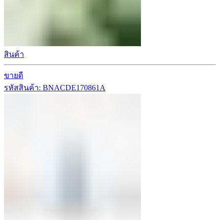
สินค้า
ขายดี
รหัสสินค้า: BNACDE170861A