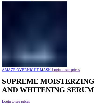
AMAZE OVERNIGHT MASK
Login to see prices
SUPREME MOISTERZING
AND WHITENING SERUM
Login to see prices