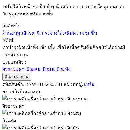
เซรั่มให้ผิวหน้าชุ่มชื่น บำรุงผิวหน้า ขาว กระจ่างใส ดูอ่อนกว่า
วัย รูขุมขนกระชับมากขึ้น
ผลลัพธ์ :
ต้านอนุมูลอิสระ
,
ผิวกระจ่างใส
,
เพิ่มความชุ่มชื้น
วิธีใช้ :
ทาบำรุงผิวหน้าทั้ง เช้า-เย็น เพื่อให้เนื้อครีมซึมลึกสู่ผิวได้อย่างมี
ประสิทธิภาพ
ประเภทผิว :
ผิวธรรมดา
,
ผิวผสม
,
ผิวมัน
,
ผิวแห้ง
ติดต่อสอบถาม
รหัสสินค้า:
BNWHDE2003331
หมวดหมู่:
เซรั่ม
สภาพผิวที่เหมาะสม
ผิวธรรมดา
ผิวผสม