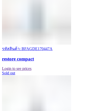
รหัสสินค้า: BFAGDE170447A
restore compact
Login to see prices
Sold out