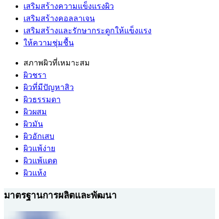
เสริมสร้างความแข็งแรงผิว
เสริมสร้างคอลลาเจน
เสริมสร้างและรักษากระดูกให้แข็งแรง
ให้ความชุ่มชื้น
สภาพผิวที่เหมาะสม
ผิวชรา
ผิวที่มีปัญหาสิว
ผิวธรรมดา
ผิวผสม
ผิวมัน
ผิวอักเสบ
ผิวแพ้ง่าย
ผิวแพ้แดด
ผิวแห้ง
มาตรฐานการผลิตและพัฒนา