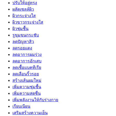
ปรับให้อยู่ทรง
ผลัดเซลล์ผิว
ผิวกระจ่างใส
ผิวขาวกระจ่างใส
ผิวชุ่มชื้น
รูขุมขนกระชับ
ลดปัญหาสิว
ลดรอยแดง
ลดอาการผมร่วง
ลดอาการอักเสบ
ลดเชื้อแบคทีเรีย
ลดเลือนริ้วรอย
สร้างเส้นผมใหม่
เพิ่มความชุ่มชื้น
เพิ่มความสดชื่น
เพิ่มพลังงานให้กับร่างกาย
เรียบเนียน
เสริมสร้างความเย็น