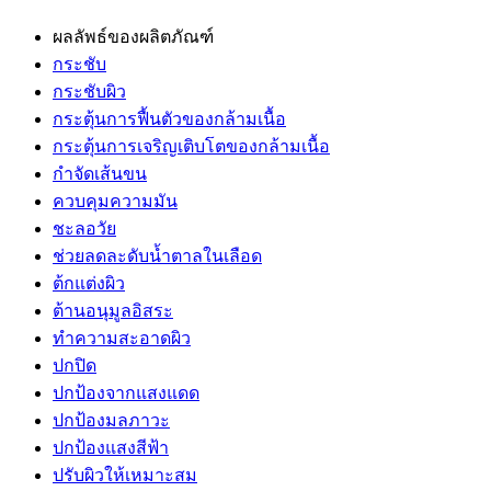
ผลลัพธ์ของผลิตภัณฑ์
กระชับ
กระชับผิว
กระตุ้นการฟื้นตัวของกล้ามเนื้อ
กระตุ้นการเจริญเติบโตของกล้ามเนื้อ
กำจัดเส้นขน
ควบคุมความมัน
ชะลอวัย
ช่วยลดละดับน้ำตาลในเลือด
ต้กแต่งผิว
ต้านอนุมูลอิสระ
ทำความสะอาดผิว
ปกปิด
ปกป้องจากแสงแดด
ปกป้องมลภาวะ
ปกป้องแสงสีฟ้า
ปรับผิวให้เหมาะสม