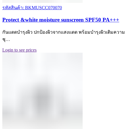
รหัสสินค้า: BKMUSCC070070
Protect &white moisture sunscreen SPF50 PA+++
กันเเดดบำรุงผิว ปกป้องผิวจากเเสงเเดด พร้อมบำรุงผิวเติมความ
ชุ…
Login to see prices