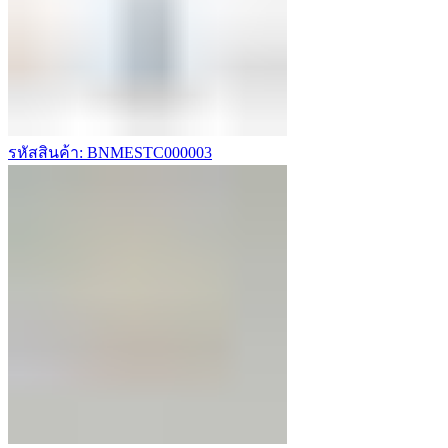
รหัสสินค้า: BNMESTC000003