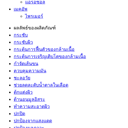
แอรอซอล
เมคอัพ
ไพรเมอร์
ผลลัพธ์ของผลิตภัณฑ์
กระชับ
กระชับผิว
กระตุ้นการฟื้นตัวของกล้ามเนื้อ
กระตุ้นการเจริญเติบโตของกล้ามเนื้อ
กำจัดเส้นขน
ควบคุมความมัน
ชะลอวัย
ช่วยลดละดับน้ำตาลในเลือด
ต้กแต่งผิว
ต้านอนุมูลอิสระ
ทำความสะอาดผิว
ปกปิด
ปกป้องจากแสงแดด
ปกป้องมลภาวะ