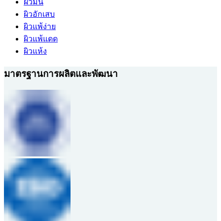
ผิวมัน
ผิวอักเสบ
ผิวแพ้ง่าย
ผิวแพ้แดด
ผิวแห้ง
มาตรฐานการผลิตและพัฒนา