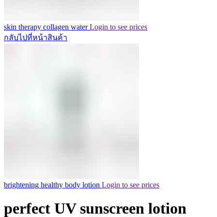
skin therapy collagen water
Login to see prices
กลับไปที่หน้าสินค้า
brightening healthy body lotion
Login to see prices
perfect UV sunscreen lotion