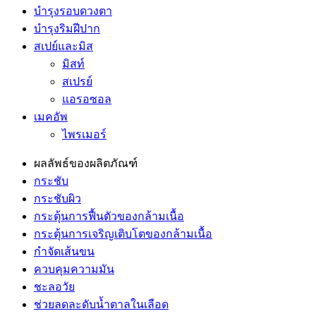
บำรุงรอบดวงตา
บำรุงริมฝีปาก
สเปย์และมิส
มิสท์
สเปรย์
แอรอซอล
เมคอัพ
ไพรเมอร์
ผลลัพธ์ของผลิตภัณฑ์
กระชับ
กระชับผิว
กระตุ้นการฟื้นตัวของกล้ามเนื้อ
กระตุ้นการเจริญเติบโตของกล้ามเนื้อ
กำจัดเส้นขน
ควบคุมความมัน
ชะลอวัย
ช่วยลดละดับน้ำตาลในเลือด