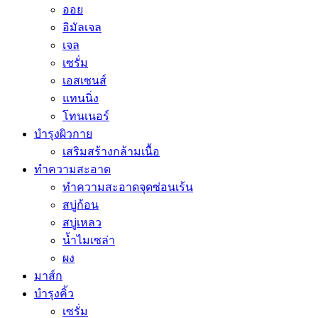
ออย
อิมัลเจล
เจล
เซรั่ม
เอสเซนส์
แทนนิ่ง
โทนเนอร์
บำรุงผิวกาย
เสริมสร้างกล้ามเนื้อ
ทำความสะอาด
ทำความสะอาดจุดซ่อนเร้น
สบู่ก้อน
สบู่เหลว
น้ำไมเซล่า
ผง
มาส์ก
บำรุงคิ้ว
เซรั่ม