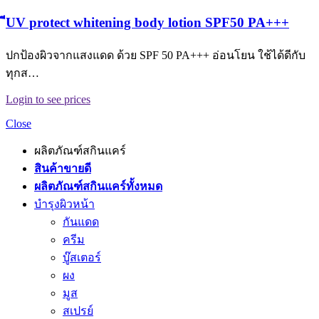
ีUV protect whitening body lotion SPF50 PA+++
ปกป้องผิวจากแสงแดด ด้วย SPF 50 PA+++ อ่อนโยน ใช้ได้ดีกับ
ทุกส…
Login to see prices
Close
ผลิตภัณฑ์สกินแคร์
สินค้าขายดี
ผลิตภัณฑ์สกินแคร์ทั้งหมด
บำรุงผิวหน้า
กันแดด
ครีม
บู๊สเตอร์
ผง
มูส
สเปรย์