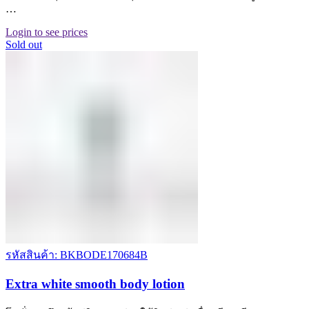
…
Login to see prices
Sold out
รหัสสินค้า: BKBODE170684B
Extra white smooth body lotion