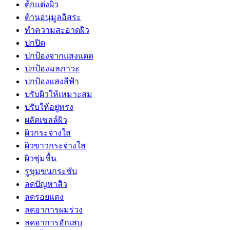
ต้กแต่งผิว
ต้านอนุมูลอิสระ
ทำความสะอาดผิว
ปกปิด
ปกป้องจากแสงแดด
ปกป้องมลภาวะ
ปกป้องแสงสีฟ้า
ปรับผิวให้เหมาะสม
ปรับให้อยู่ทรง
ผลัดเซลล์ผิว
ผิวกระจ่างใส
ผิวขาวกระจ่างใส
ผิวชุ่มชื้น
รูขุมขนกระชับ
ลดปัญหาสิว
ลดรอยแดง
ลดอาการผมร่วง
ลดอาการอักเสบ