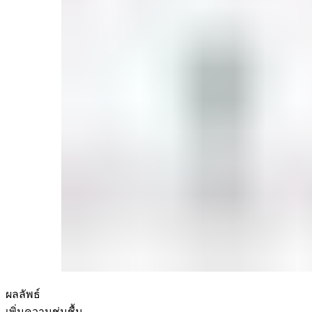
ผลลัพธ์
เพิ่มความชุ่มชื้น