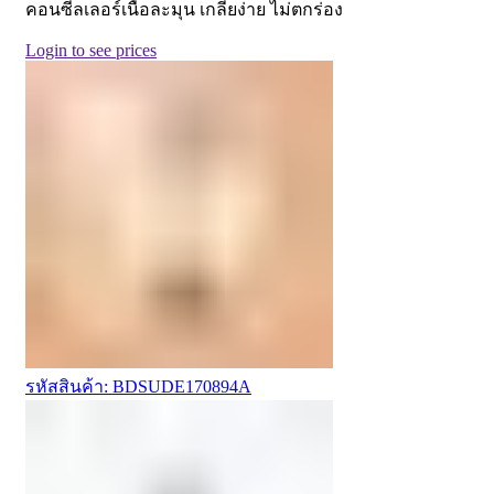
คอนซีลเลอร์เนื้อละมุน เกลี่ยง่าย ไม่ตกร่อง
Login to see prices
รหัสสินค้า: BDSUDE170894A