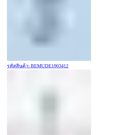
รหัสสินค้า: BEMUDE1903412