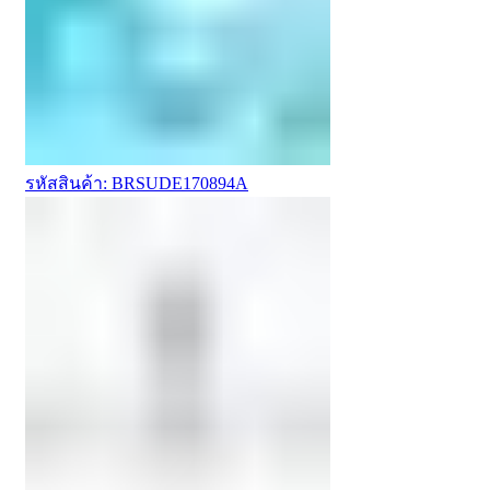
รหัสสินค้า: BRSUDE170894A