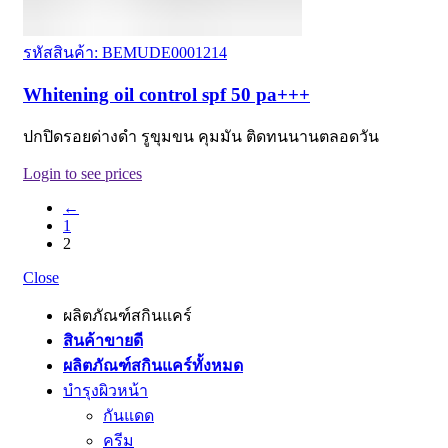
รหัสสินค้า: BEMUDE0001214
Whitening oil control spf 50 pa+++
ปกปิดรอยด่างดำ รูขุมขน คุมมัน ติดทนนานตลอดวัน
Login to see prices
←
1
2
Close
ผลิตภัณฑ์สกินแคร์
สินค้าขายดี
ผลิตภัณฑ์สกินแคร์ทั้งหมด
บำรุงผิวหน้า
กันแดด
ครีม