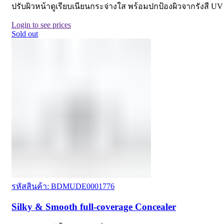
ปรับผิวหน้าดูเรียบเนียนกระจ่างใส พร้อมปกป้องผิวจากรังสี UV
Login to see prices
Sold out
รหัสสินค้า: BDMUDE0001776
Silky & Smooth full-coverage Concealer