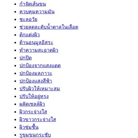
กำจัดเส้นขน
ควบคุมความมัน
ชะลอวัย
ช่วยลดละดับน้ำตาลในเลือด
ต้กแต่งผิว
ต้านอนุมูลอิสระ
ทำความสะอาดผิว
ปกปิด
ปกป้องจากแสงแดด
ปกป้องมลภาวะ
ปกป้องแสงสีฟ้า
ปรับผิวให้เหมาะสม
ปรับให้อยู่ทรง
ผลัดเซลล์ผิว
ผิวกระจ่างใส
ผิวขาวกระจ่างใส
ผิวชุ่มชื้น
รูขุมขนกระชับ