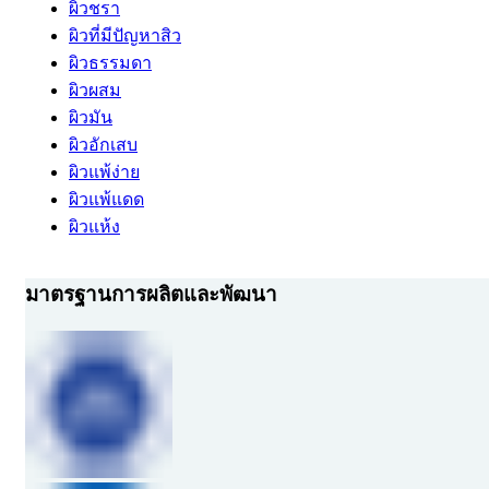
ผิวชรา
ผิวที่มีปัญหาสิว
ผิวธรรมดา
ผิวผสม
ผิวมัน
ผิวอักเสบ
ผิวแพ้ง่าย
ผิวแพ้แดด
ผิวแห้ง
มาตรฐานการผลิตและพัฒนา