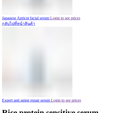
Japanese Apricot facial serum
Login to see prices
กลับไปที่หน้าสินค้า
Expert anti aging repair serum
Login to see prices
Rice protein sensitive serum