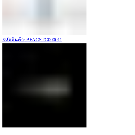
รหัสสินค้า: BFACSTC000011