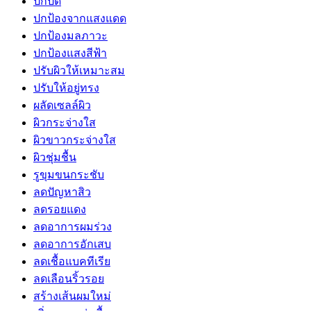
ปกปิด
ปกป้องจากแสงแดด
ปกป้องมลภาวะ
ปกป้องแสงสีฟ้า
ปรับผิวให้เหมาะสม
ปรับให้อยู่ทรง
ผลัดเซลล์ผิว
ผิวกระจ่างใส
ผิวขาวกระจ่างใส
ผิวชุ่มชื้น
รูขุมขนกระชับ
ลดปัญหาสิว
ลดรอยแดง
ลดอาการผมร่วง
ลดอาการอักเสบ
ลดเชื้อแบคทีเรีย
ลดเลือนริ้วรอย
สร้างเส้นผมใหม่