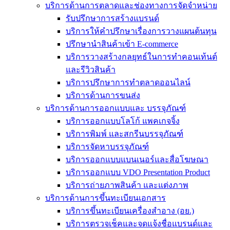
บริการด้านการตลาดและช่องทางการจัดจำหน่าย
รับปรึกษาการสร้างแบรนด์
บริการให้คำปรึกษาเรื่องการวางแผนต้นทุน
ปรึกษานำสินค้าเข้า E-commerce
บริการวางสร้างกลยุทธ์ในการทำคอนเท้นต์
และรีวิวสินค้า
บริการปรึกษาการทำตลาดออนไลน์
บริการด้านการขนส่ง
บริการด้านการออกแบบและ บรรจุภัณฑ์
บริการออกแบบโลโก้ แพคเกจจิ้ง
บริการพิมพ์ และสกรีนบรรจุภัณฑ์
บริการจัดหาบรรจุภัณฑ์
บริการออกแบบแบนเนอร์และสื่อโฆษณา
บริการออกแบบ VDO Presentation Product
บริการถ่ายภาพสินค้า และแต่งภาพ
บริการด้านการขึ้นทะเบียนเอกสาร
บริการขึ้นทะเบียนเครื่องสำอาง (อย.)
บริการตรวจเช็คและจดแจ้งชื่อแบรนด์และ