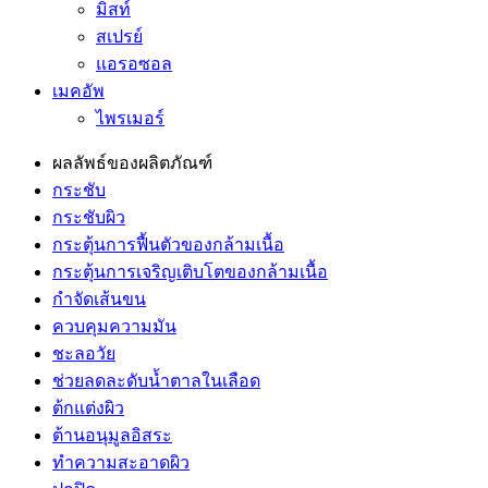
มิสท์
สเปรย์
แอรอซอล
เมคอัพ
ไพรเมอร์
ผลลัพธ์ของผลิตภัณฑ์
กระชับ
กระชับผิว
กระตุ้นการฟื้นตัวของกล้ามเนื้อ
กระตุ้นการเจริญเติบโตของกล้ามเนื้อ
กำจัดเส้นขน
ควบคุมความมัน
ชะลอวัย
ช่วยลดละดับน้ำตาลในเลือด
ต้กแต่งผิว
ต้านอนุมูลอิสระ
ทำความสะอาดผิว