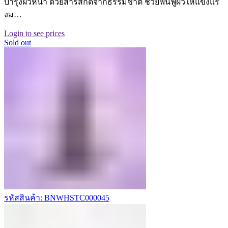
บำรุงผิวหน้า ด้วยสารสกัดจากธรรมชาติ ช่วยฟื้นฟูผิวให้แข็งแร
งม…
Login to see prices
Sold out
รหัสสินค้า: BNWHSTC000045