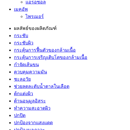
แอรอซอล
เมคอัพ
ไพรเมอร์
ผลลัพธ์ของผลิตภัณฑ์
กระชับ
กระชับผิว
กระตุ้นการฟื้นตัวของกล้ามเนื้อ
กระตุ้นการเจริญเติบโตของกล้ามเนื้อ
กำจัดเส้นขน
ควบคุมความมัน
ชะลอวัย
ช่วยลดละดับน้ำตาลในเลือด
ต้กแต่งผิว
ต้านอนุมูลอิสระ
ทำความสะอาดผิว
ปกปิด
ปกป้องจากแสงแดด
ปกป้องมลภาวะ