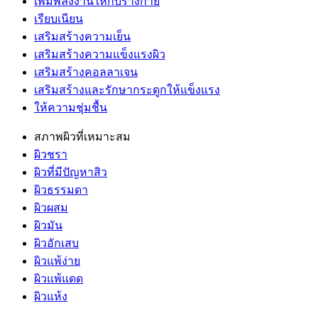
เพิ่มพลังงานให้กับร่างกาย
เรียบเนียน
เสริมสร้างความเย็น
เสริมสร้างความแข็งแรงผิว
เสริมสร้างคอลลาเจน
เสริมสร้างและรักษากระดูกให้แข็งแรง
ให้ความชุ่มชื้น
สภาพผิวที่เหมาะสม
ผิวชรา
ผิวที่มีปัญหาสิว
ผิวธรรมดา
ผิวผสม
ผิวมัน
ผิวอักเสบ
ผิวแพ้ง่าย
ผิวแพ้แดด
ผิวแห้ง