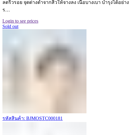
ลดริ้วรอย จุดด่างดำจากสิวให้จางลง เนื้อบางเบา บำรุงได้อย่าง
ร…
Login to see prices
Sold out
รหัสสินค้า: BJMOSTC000181