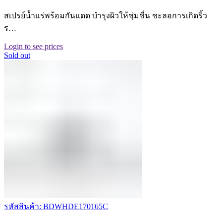
สเปรย์น้ำแร่พร้อมกันแดด บำรุงผิวให้ชุ่มชื่น ชะลอการเกิดริ้ว
ร…
Login to see prices
Sold out
รหัสสินค้า: BDWHDE170165C