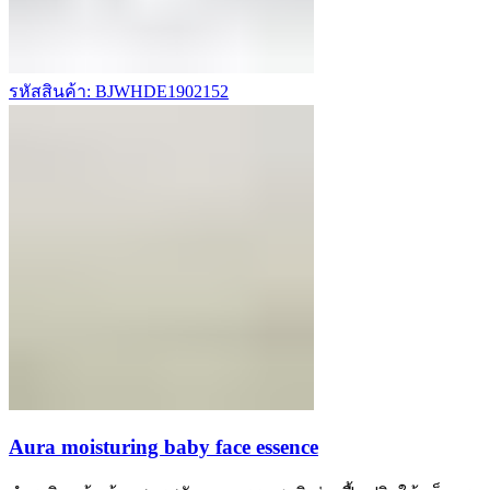
รหัสสินค้า: BJWHDE1902152
Aura moisturing baby face essence