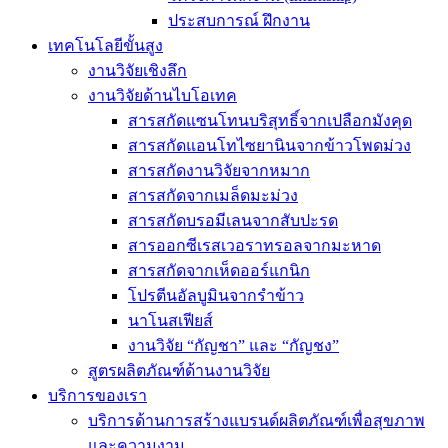
ประสบการณ์ ฝึกงาน
เทคโนโลยีขั้นสูง
งานวิจัยเชิงลึก
งานวิจัยด้านไบโอเทค
สารสกัดแซนโทนบริสุทธิ์จากเปลือกมังคุด
สารสกัดแอนโทไซยานินจากข้าวโพดม่วง
สารสกัดงานวิจัยจากหมาก
สารสกัดจากเมล็ดมะม่วง
สารสกัดบรอมีเลนจากสับปะรด
สารออกซีเรสเวอราทรอลจากมะหาด
สารสกัดจากเห็ดออร์แกนิก
โปรตีนอัลบูมินจากรำข้าว
นาโนสเฟียส์
งานวิจัย “กัญชา” และ “กัญชง”
สูตรผลิตภัณฑ์ด้านงานวิจัย
บริการของเรา
บริการด้านการสร้างแบรนด์ผลิตภัณฑ์เพื่อสุขภาพ
และความงาม