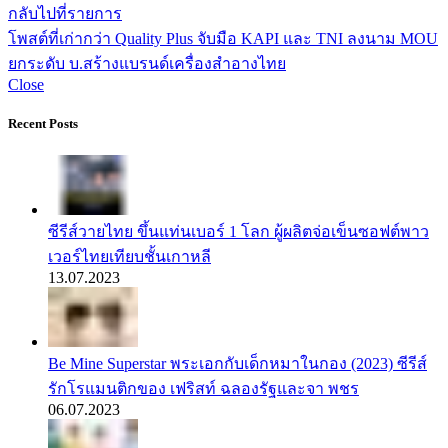
กลับไปที่รายการ
โพสต์ที่เก่ากว่า
Quality Plus จับมือ KAPI และ TNI ลงนาม MOU
ยกระดับ บ.สร้างแบรนด์เครื่องสำอางไทย
Close
Recent Posts
ซีรีส์วายไทย ขึ้นแท่นเบอร์ 1 โลก ผู้ผลิตจ่อเข็นซอฟต์พาว
เวอร์ไทยเทียบชั้นเกาหลี
13.07.2023
Be Mine Superstar พระเอกกับเด็กหมาในกอง (2023) ซีรีส์
รักโรแมนติกของ เฟริสท์ ฉลองรัฐและจา พชร
06.07.2023