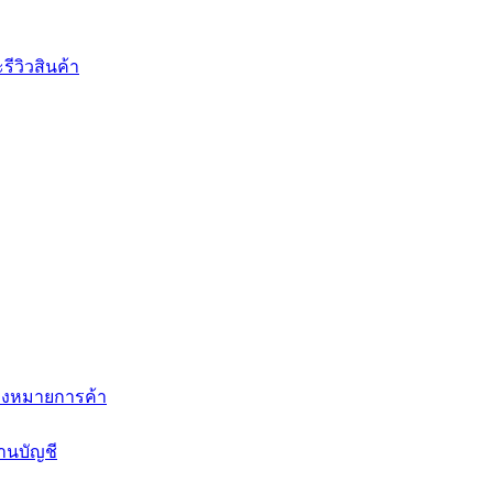
ีวิวสินค้า
่องหมายการค้า
านบัญชี