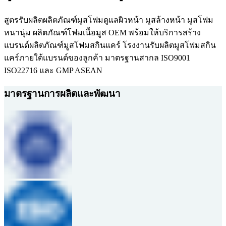
สูตรรับผลิตผลิตภัณฑ์มูสโฟมดูแลผิวหน้า มูสล้างหน้า มูสโฟม
หนานุ่ม ผลิตภัณฑ์โฟมเนื้อมูส OEM พร้อมให้บริการสร้าง
แบรนด์ผลิตภัณฑ์มูสโฟมสกินแคร์ โรงงานรับผลิตมูสโฟมสกิน
แคร์ภายใต้แบรนด์ของลูกค้า มาตรฐานสากล ISO9001
ISO22716 และ GMP ASEAN
มาตรฐานการผลิตและพัฒนา