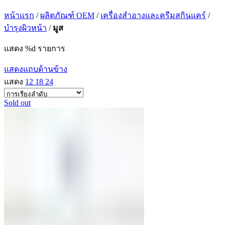
หน้าแรก
/
ผลิตภัณฑ์ OEM
/
เครื่องสำอางและครีมสกินแคร์
/
บำรุงผิวหน้า
/
มูส
แสดง %d รายการ
แสดงแถบด้านข้าง
แสดง
12
18
24
Sold out