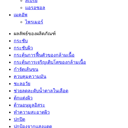
สเปรย์
แอรอซอล
เมคอัพ
ไพรเมอร์
ผลลัพธ์ของผลิตภัณฑ์
กระชับ
กระชับผิว
กระตุ้นการฟื้นตัวของกล้ามเนื้อ
กระตุ้นการเจริญเติบโตของกล้ามเนื้อ
กำจัดเส้นขน
ควบคุมความมัน
ชะลอวัย
ช่วยลดละดับน้ำตาลในเลือด
ต้กแต่งผิว
ต้านอนุมูลอิสระ
ทำความสะอาดผิว
ปกปิด
ปกป้องจากแสงแดด