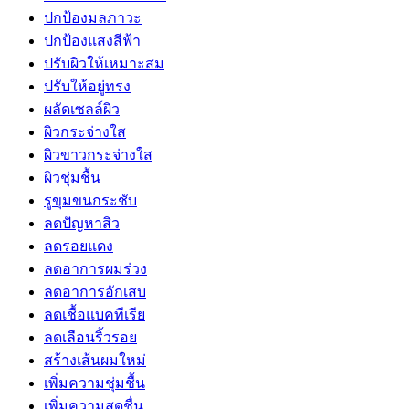
ปกป้องมลภาวะ
ปกป้องแสงสีฟ้า
ปรับผิวให้เหมาะสม
ปรับให้อยู่ทรง
ผลัดเซลล์ผิว
ผิวกระจ่างใส
ผิวขาวกระจ่างใส
ผิวชุ่มชื้น
รูขุมขนกระชับ
ลดปัญหาสิว
ลดรอยแดง
ลดอาการผมร่วง
ลดอาการอักเสบ
ลดเชื้อแบคทีเรีย
ลดเลือนริ้วรอย
สร้างเส้นผมใหม่
เพิ่มความชุ่มชื้น
เพิ่มความสดชื่น