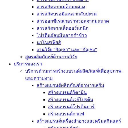
สารสกัดจากเมล็ดมะม่วง
สารสกัดบรอมีเลนจากสับปะรด
สารออกซีเรสเวอราทรอลจากมะหาด
สารสกัดจากเห็ดออร์แกนิก
โปรตีนอัลบูมินจากรำข้าว
นาโนสเฟียส์
งานวิจัย “กัญชา” และ “กัญชง”
สูตรผลิตภัณฑ์ด้านงานวิจัย
บริการของเรา
บริการด้านการสร้างแบรนด์ผลิตภัณฑ์เพื่อสุขภาพ
และความงาม
สร้างแบรนด์ผลิตภัณฑ์อาหารเสริม
สร้างแบรนด์วิตามิน
สร้างแบรนด์เวย์โปรตีน
สร้างแบรนด์โปรตีนบาร์
สร้างแบรนด์กาแฟ
สร้างแบรนด์เครื่องสำอางและครีมสกินแคร์