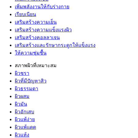
เพิ่มพลังงานให้กับร่างกาย
เรียบเนียน
เสริมสร้างความเย็น
เสริมสร้างความแข็งแรงผิว
เสริมสร้างคอลลาเจน
เสริมสร้างและรักษากระดูกให้แข็งแรง
ให้ความชุ่มชื้น
สภาพผิวที่เหมาะสม
ผิวชรา
ผิวที่มีปัญหาสิว
ผิวธรรมดา
ผิวผสม
ผิวมัน
ผิวอักเสบ
ผิวแพ้ง่าย
ผิวแพ้แดด
ผิวแห้ง