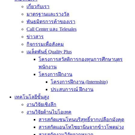
เกี่ยวกับเรา
มาตรฐานและรางวัล
พันธมิตรการค้าของเรา
Call Center และ Telesales
ข่าวสาร
กิจกรรมเพื่อสังคม
เมล็ดพันธุ์ Quality Plus
โครงการสวัสดิการกองทุนการศึกษาบุตร
พนักงาน
โครงการฝึกงาน
โครงการฝึกงาน (Internship)
ประสบการณ์ ฝึกงาน
เทคโนโลยีขั้นสูง
งานวิจัยเชิงลึก
งานวิจัยด้านไบโอเทค
สารสกัดแซนโทนบริสุทธิ์จากเปลือกมังคุด
สารสกัดแอนโทไซยานินจากข้าวโพดม่วง
สารสกัดงานวิจัยจากหมาก