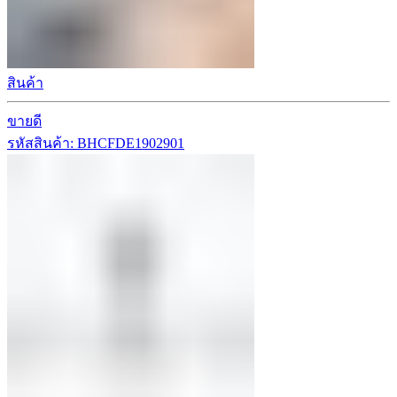
สินค้า
ขายดี
รหัสสินค้า: BHCFDE1902901