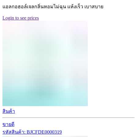
แอลกอฮอล์เจลกลิ่นหอมไม่ฉุน แห้งเร็ว เบาสบาย
Login to see prices
สินค้า
ขายดี
รหัสสินค้า: BJCFDE0000319