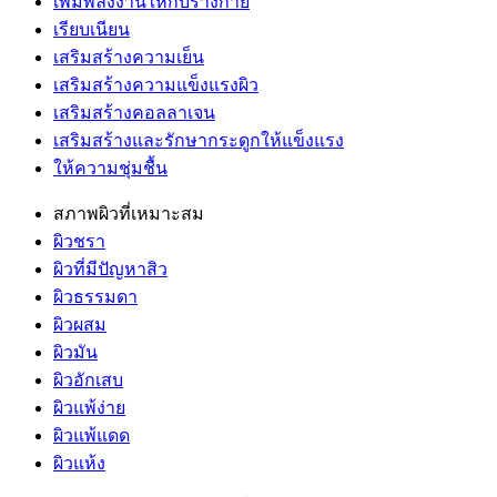
เพิ่มพลังงานให้กับร่างกาย
เรียบเนียน
เสริมสร้างความเย็น
เสริมสร้างความแข็งแรงผิว
เสริมสร้างคอลลาเจน
เสริมสร้างและรักษากระดูกให้แข็งแรง
ให้ความชุ่มชื้น
สภาพผิวที่เหมาะสม
ผิวชรา
ผิวที่มีปัญหาสิว
ผิวธรรมดา
ผิวผสม
ผิวมัน
ผิวอักเสบ
ผิวแพ้ง่าย
ผิวแพ้แดด
ผิวแห้ง