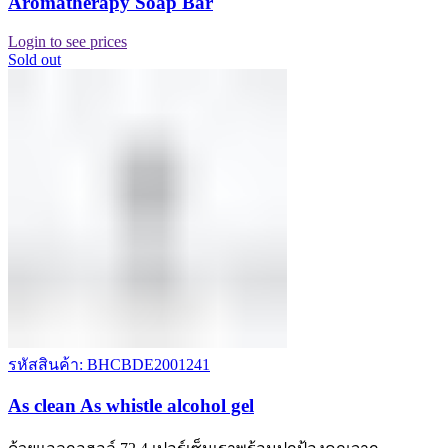
Aromatherapy Soap Bar
Login to see prices
Sold out
รหัสสินค้า: BHCBDE2001241
As clean As whistle alcohol gel