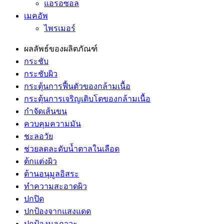
แอรอซอล
เมคอัพ
ไพรเมอร์
ผลลัพธ์ของผลิตภัณฑ์
กระชับ
กระชับผิว
กระตุ้นการฟื้นตัวของกล้ามเนื้อ
กระตุ้นการเจริญเติบโตของกล้ามเนื้อ
กำจัดเส้นขน
ควบคุมความมัน
ชะลอวัย
ช่วยลดละดับน้ำตาลในเลือด
ต้กแต่งผิว
ต้านอนุมูลอิสระ
ทำความสะอาดผิว
ปกปิด
ปกป้องจากแสงแดด
ปกป้องมลภาวะ