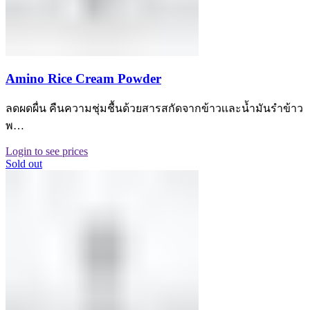
Amino Rice Cream Powder
ลดผดผื่น คืนความชุ่มชื้นด้วยสารสกัดจากข้าวเเละน้ำมันรำข้าว
พ…
Login to see prices
Sold out