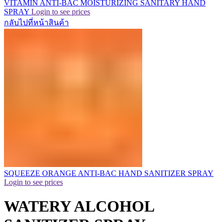
VITAMIN ANTI-BAC MOISTURIZING SANITARY HAND
SPRAY
Login to see prices
กลับไปที่หน้าสินค้า
SQUEEZE ORANGE ANTI-BAC HAND SANITIZER SPRAY
Login to see prices
WATERY ALCOHOL