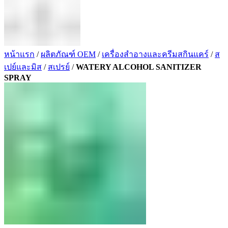
หน้าแรก
/
ผลิตภัณฑ์ OEM
/
เครื่องสำอางและครีมสกินแคร์
/
ส
เปย์และมิส
/
สเปรย์
/
WATERY ALCOHOL SANITIZER
SPRAY