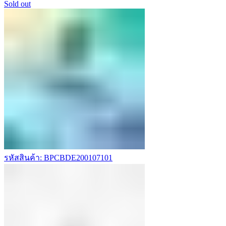
Sold out
รหัสสินค้า: BPCBDE200107101