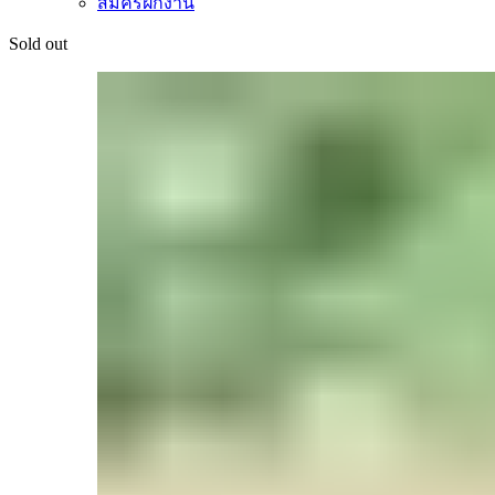
สมัครฝึกงาน
Sold out