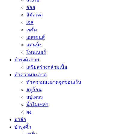
ออย
อิมัลเจล
เจล
เซรั่ม
เอสเซนส์
แทนนิ่ง
โทนเนอร์
บำรุงผิวกาย
เสริมสร้างกล้ามเนื้อ
ทำความสะอาด
ทำความสะอาดจุดซ่อนเร้น
สบู่ก้อน
สบู่เหลว
น้ำไมเซล่า
ผง
มาส์ก
บำรุงคิ้ว