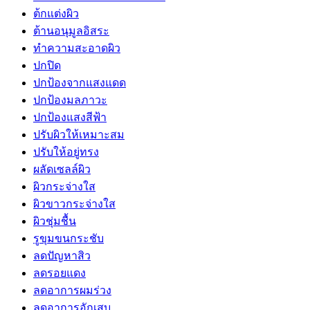
ต้กแต่งผิว
ต้านอนุมูลอิสระ
ทำความสะอาดผิว
ปกปิด
ปกป้องจากแสงแดด
ปกป้องมลภาวะ
ปกป้องแสงสีฟ้า
ปรับผิวให้เหมาะสม
ปรับให้อยู่ทรง
ผลัดเซลล์ผิว
ผิวกระจ่างใส
ผิวขาวกระจ่างใส
ผิวชุ่มชื้น
รูขุมขนกระชับ
ลดปัญหาสิว
ลดรอยแดง
ลดอาการผมร่วง
ลดอาการอักเสบ