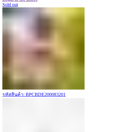
Sold out
รหัสสินค้า: BPCBDE200083201