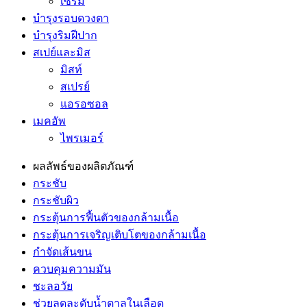
เซรั่ม
บำรุงรอบดวงตา
บำรุงริมฝีปาก
สเปย์และมิส
มิสท์
สเปรย์
แอรอซอล
เมคอัพ
ไพรเมอร์
ผลลัพธ์ของผลิตภัณฑ์
กระชับ
กระชับผิว
กระตุ้นการฟื้นตัวของกล้ามเนื้อ
กระตุ้นการเจริญเติบโตของกล้ามเนื้อ
กำจัดเส้นขน
ควบคุมความมัน
ชะลอวัย
ช่วยลดละดับน้ำตาลในเลือด