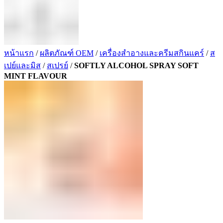
หน้าแรก
/
ผลิตภัณฑ์ OEM
/
เครื่องสำอางและครีมสกินแคร์
/
ส
เปย์และมิส
/
สเปรย์
/
SOFTLY ALCOHOL SPRAY SOFT
MINT FLAVOUR