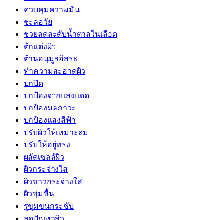
ควบคุมความมัน
ชะลอวัย
ช่วยลดละดับน้ำตาลในเลือด
ต้กแต่งผิว
ต้านอนุมูลอิสระ
ทำความสะอาดผิว
ปกปิด
ปกป้องจากแสงแดด
ปกป้องมลภาวะ
ปกป้องแสงสีฟ้า
ปรับผิวให้เหมาะสม
ปรับให้อยู่ทรง
ผลัดเซลล์ผิว
ผิวกระจ่างใส
ผิวขาวกระจ่างใส
ผิวชุ่มชื้น
รูขุมขนกระชับ
ลดปัญหาสิว