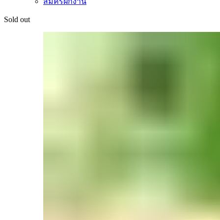
สมัครฝึกงาน
Sold out