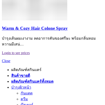
Warm & Cozy Hair Colone Spray
บำรุงเส้นผมเงางาม ลดอาการคันของศรีษะ พร้อมกลิ่นหอม
หวานมีเสน่…
Login to see prices
Close
ผลิตภัณฑ์สกินแคร์
สินค้าขายดี
ผลิตภัณฑ์สกินแคร์ทั้งหมด
บำรุงผิวหน้า
กันแดด
ครีม
บู๊สเตอร์