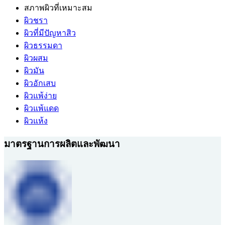
สภาพผิวที่เหมาะสม
ผิวชรา
ผิวที่มีปัญหาสิว
ผิวธรรมดา
ผิวผสม
ผิวมัน
ผิวอักเสบ
ผิวแพ้ง่าย
ผิวแพ้แดด
ผิวแห้ง
มาตรฐานการผลิตและพัฒนา