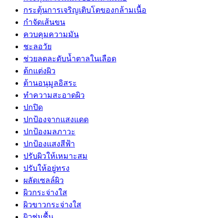
กระตุ้นการเจริญเติบโตของกล้ามเนื้อ
กำจัดเส้นขน
ควบคุมความมัน
ชะลอวัย
ช่วยลดละดับน้ำตาลในเลือด
ต้กแต่งผิว
ต้านอนุมูลอิสระ
ทำความสะอาดผิว
ปกปิด
ปกป้องจากแสงแดด
ปกป้องมลภาวะ
ปกป้องแสงสีฟ้า
ปรับผิวให้เหมาะสม
ปรับให้อยู่ทรง
ผลัดเซลล์ผิว
ผิวกระจ่างใส
ผิวขาวกระจ่างใส
ผิวชุ่มชื้น