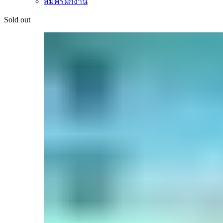
สมัครฝึกงาน
Sold out