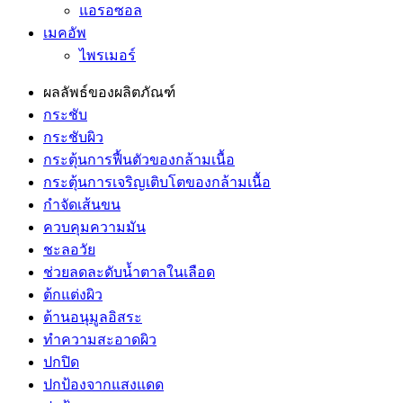
แอรอซอล
เมคอัพ
ไพรเมอร์
ผลลัพธ์ของผลิตภัณฑ์
กระชับ
กระชับผิว
กระตุ้นการฟื้นตัวของกล้ามเนื้อ
กระตุ้นการเจริญเติบโตของกล้ามเนื้อ
กำจัดเส้นขน
ควบคุมความมัน
ชะลอวัย
ช่วยลดละดับน้ำตาลในเลือด
ต้กแต่งผิว
ต้านอนุมูลอิสระ
ทำความสะอาดผิว
ปกปิด
ปกป้องจากแสงแดด