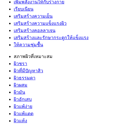
เพิ่มพลังงานให้กับร่างกาย
เรียบเนียน
เสริมสร้างความเย็น
เสริมสร้างความแข็งแรงผิว
เสริมสร้างคอลลาเจน
เสริมสร้างและรักษากระดูกให้แข็งแรง
ให้ความชุ่มชื้น
สภาพผิวที่เหมาะสม
ผิวชรา
ผิวที่มีปัญหาสิว
ผิวธรรมดา
ผิวผสม
ผิวมัน
ผิวอักเสบ
ผิวแพ้ง่าย
ผิวแพ้แดด
ผิวแห้ง