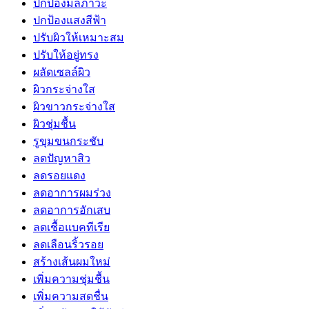
ปกป้องมลภาวะ
ปกป้องแสงสีฟ้า
ปรับผิวให้เหมาะสม
ปรับให้อยู่ทรง
ผลัดเซลล์ผิว
ผิวกระจ่างใส
ผิวขาวกระจ่างใส
ผิวชุ่มชื้น
รูขุมขนกระชับ
ลดปัญหาสิว
ลดรอยแดง
ลดอาการผมร่วง
ลดอาการอักเสบ
ลดเชื้อแบคทีเรีย
ลดเลือนริ้วรอย
สร้างเส้นผมใหม่
เพิ่มความชุ่มชื้น
เพิ่มความสดชื่น