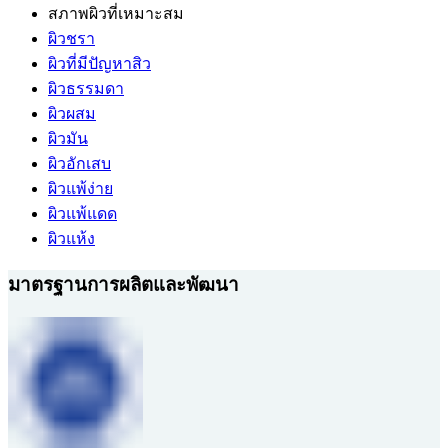
สภาพผิวที่เหมาะสม
ผิวชรา
ผิวที่มีปัญหาสิว
ผิวธรรมดา
ผิวผสม
ผิวมัน
ผิวอักเสบ
ผิวแพ้ง่าย
ผิวแพ้แดด
ผิวแห้ง
มาตรฐานการผลิตและพัฒนา