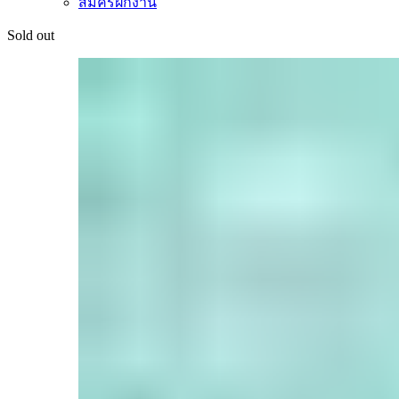
สมัครฝึกงาน
Sold out