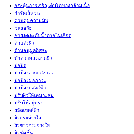
กระตุ้นการเจริญเติบโตของกล้ามเนื้อ
กำจัดเส้นขน
ควบคุมความมัน
ชะลอวัย
ช่วยลดละดับน้ำตาลในเลือด
ต้กแต่งผิว
ต้านอนุมูลอิสระ
ทำความสะอาดผิว
ปกปิด
ปกป้องจากแสงแดด
ปกป้องมลภาวะ
ปกป้องแสงสีฟ้า
ปรับผิวให้เหมาะสม
ปรับให้อยู่ทรง
ผลัดเซลล์ผิว
ผิวกระจ่างใส
ผิวขาวกระจ่างใส
ผิวชุ่มชื้น