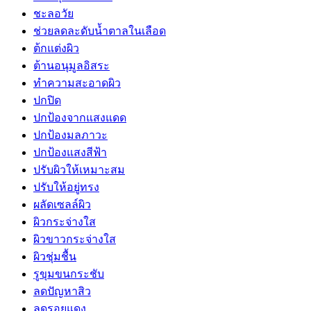
ชะลอวัย
ช่วยลดละดับน้ำตาลในเลือด
ต้กแต่งผิว
ต้านอนุมูลอิสระ
ทำความสะอาดผิว
ปกปิด
ปกป้องจากแสงแดด
ปกป้องมลภาวะ
ปกป้องแสงสีฟ้า
ปรับผิวให้เหมาะสม
ปรับให้อยู่ทรง
ผลัดเซลล์ผิว
ผิวกระจ่างใส
ผิวขาวกระจ่างใส
ผิวชุ่มชื้น
รูขุมขนกระชับ
ลดปัญหาสิว
ลดรอยแดง