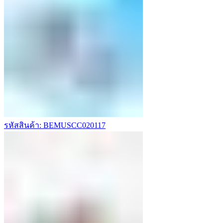
รหัสสินค้า: BEMUSCC020117