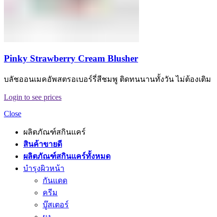
Pinky Strawberry Cream Blusher
บลัชออนเมคอัพสตรอเบอร์รี่สีชมพู ติดทนนานทั้งวัน ไม่ต้องเติม
Login to see prices
Close
ผลิตภัณฑ์สกินแคร์
สินค้าขายดี
ผลิตภัณฑ์สกินแคร์ทั้งหมด
บำรุงผิวหน้า
กันแดด
ครีม
บู๊สเตอร์
ผง