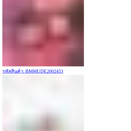
รหัสสินค้า: BMMUDE2002453