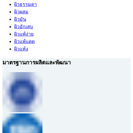
ผิวธรรมดา
ผิวผสม
ผิวมัน
ผิวอักเสบ
ผิวแพ้ง่าย
ผิวแพ้แดด
ผิวแห้ง
มาตรฐานการผลิตและพัฒนา