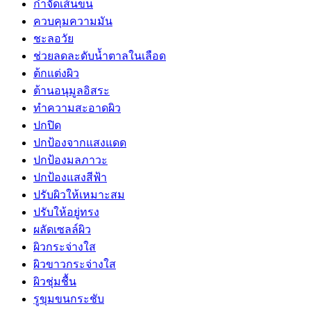
กำจัดเส้นขน
ควบคุมความมัน
ชะลอวัย
ช่วยลดละดับน้ำตาลในเลือด
ต้กแต่งผิว
ต้านอนุมูลอิสระ
ทำความสะอาดผิว
ปกปิด
ปกป้องจากแสงแดด
ปกป้องมลภาวะ
ปกป้องแสงสีฟ้า
ปรับผิวให้เหมาะสม
ปรับให้อยู่ทรง
ผลัดเซลล์ผิว
ผิวกระจ่างใส
ผิวขาวกระจ่างใส
ผิวชุ่มชื้น
รูขุมขนกระชับ