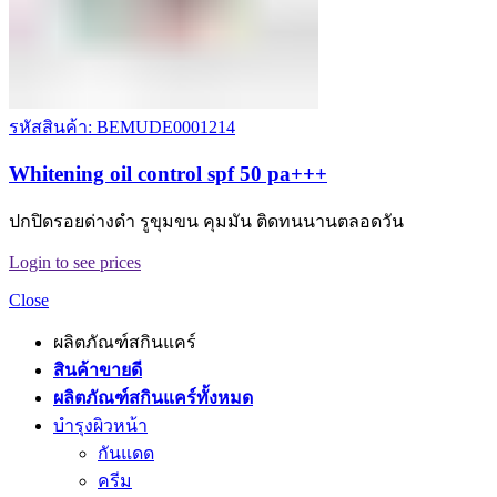
รหัสสินค้า: BEMUDE0001214
Whitening oil control spf 50 pa+++
ปกปิดรอยด่างดำ รูขุมขน คุมมัน ติดทนนานตลอดวัน
Login to see prices
Close
ผลิตภัณฑ์สกินแคร์
สินค้าขายดี
ผลิตภัณฑ์สกินแคร์ทั้งหมด
บำรุงผิวหน้า
กันแดด
ครีม