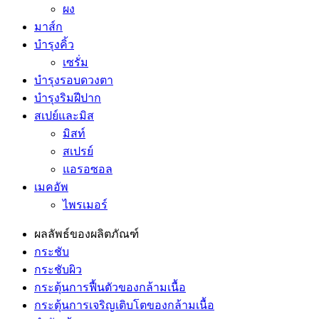
ผง
มาส์ก
บำรุงคิ้ว
เซรั่ม
บำรุงรอบดวงตา
บำรุงริมฝีปาก
สเปย์และมิส
มิสท์
สเปรย์
แอรอซอล
เมคอัพ
ไพรเมอร์
ผลลัพธ์ของผลิตภัณฑ์
กระชับ
กระชับผิว
กระตุ้นการฟื้นตัวของกล้ามเนื้อ
กระตุ้นการเจริญเติบโตของกล้ามเนื้อ