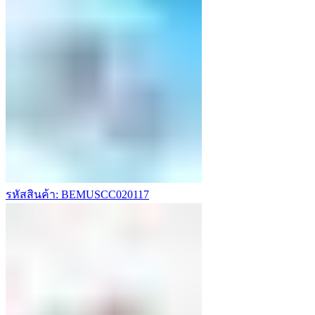
รหัสสินค้า: BEMUSCC020117