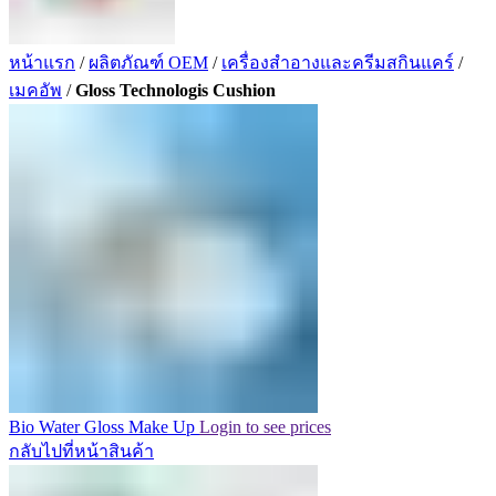
หน้าแรก
/
ผลิตภัณฑ์ OEM
/
เครื่องสำอางและครีมสกินแคร์
/
เมคอัพ
/
Gloss Technologis Cushion
Bio Water Gloss Make Up
Login to see prices
กลับไปที่หน้าสินค้า