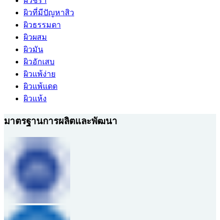
ผิวชรา
ผิวที่มีปัญหาสิว
ผิวธรรมดา
ผิวผสม
ผิวมัน
ผิวอักเสบ
ผิวแพ้ง่าย
ผิวแพ้แดด
ผิวแห้ง
มาตรฐานการผลิตและพัฒนา