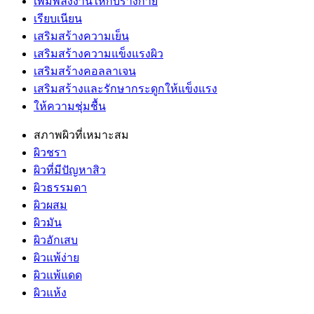
เพิ่มพลังงานให้กับร่างกาย
เรียบเนียน
เสริมสร้างความเย็น
เสริมสร้างความแข็งแรงผิว
เสริมสร้างคอลลาเจน
เสริมสร้างและรักษากระดูกให้แข็งแรง
ให้ความชุ่มชื้น
สภาพผิวที่เหมาะสม
ผิวชรา
ผิวที่มีปัญหาสิว
ผิวธรรมดา
ผิวผสม
ผิวมัน
ผิวอักเสบ
ผิวแพ้ง่าย
ผิวแพ้แดด
ผิวแห้ง