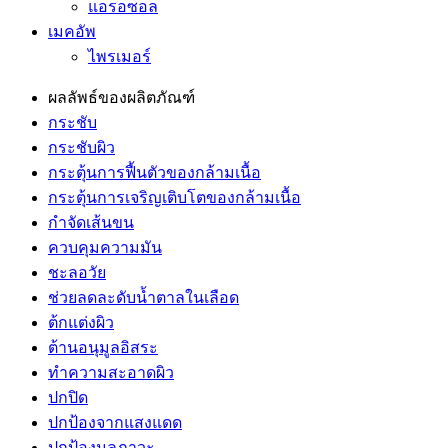
แอรอซอล
เมคอัพ
ไพรเมอร์
ผลลัพธ์ของผลิตภัณฑ์
กระชับ
กระชับผิว
กระตุ้นการฟื้นตัวของกล้ามเนื้อ
กระตุ้นการเจริญเติบโตของกล้ามเนื้อ
กำจัดเส้นขน
ควบคุมความมัน
ชะลอวัย
ช่วยลดละดับน้ำตาลในเลือด
ต้กแต่งผิว
ต้านอนุมูลอิสระ
ทำความสะอาดผิว
ปกปิด
ปกป้องจากแสงแดด
ปกป้องมลภาวะ