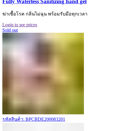
Fully Waterless Sanitizing hand gel
ฆ่าเชื้อโรค กลิ่นไม่ฉุน พร้อมรับมือทุกเวลา
Login to see prices
Sold out
รหัสสินค้า: BPCBDE200083201