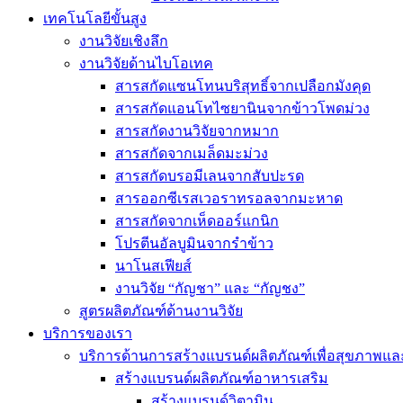
เทคโนโลยีขั้นสูง
งานวิจัยเชิงลึก
งานวิจัยด้านไบโอเทค
สารสกัดแซนโทนบริสุทธิ์จากเปลือกมังคุด
สารสกัดแอนโทไซยานินจากข้าวโพดม่วง
สารสกัดงานวิจัยจากหมาก
สารสกัดจากเมล็ดมะม่วง
สารสกัดบรอมีเลนจากสับปะรด
สารออกซีเรสเวอราทรอลจากมะหาด
สารสกัดจากเห็ดออร์แกนิก
โปรตีนอัลบูมินจากรำข้าว
นาโนสเฟียส์
งานวิจัย “กัญชา” และ “กัญชง”
สูตรผลิตภัณฑ์ด้านงานวิจัย
บริการของเรา
บริการด้านการสร้างแบรนด์ผลิตภัณฑ์เพื่อสุขภาพ
สร้างแบรนด์ผลิตภัณฑ์อาหารเสริม
สร้างแบรนด์วิตามิน