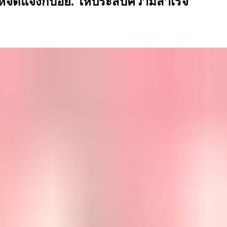
ให้จดแจ้งกับอย. ให้ประสบความสำเร็จ