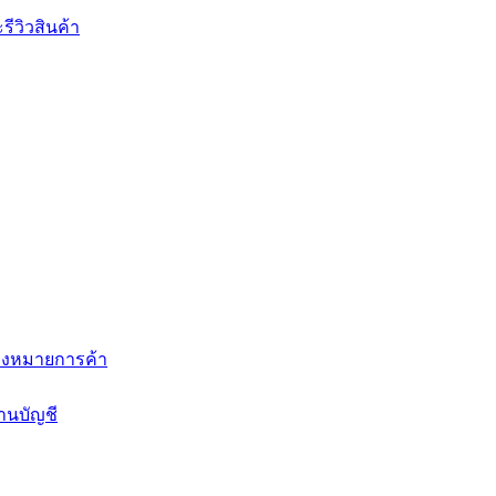
ีวิวสินค้า
่องหมายการค้า
านบัญชี