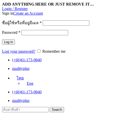
ADD ANYTHING HERE OR JUST REMOVE IT…
Login / Register
Sign in
Create an Account
ชื่อผู้ใช้หรือที่อยู่อีเมล
*
Password
*
Log in
Lost your password?
Remember me
(+66)61-173-9840
qualityplus
ไทย
Eng
(+66)61-173-9840
qualityplus
Search