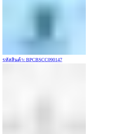
รหัสสินค้า: BPCBSCC090147