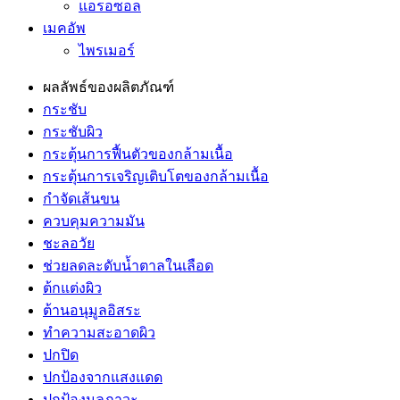
แอรอซอล
เมคอัพ
ไพรเมอร์
ผลลัพธ์ของผลิตภัณฑ์
กระชับ
กระชับผิว
กระตุ้นการฟื้นตัวของกล้ามเนื้อ
กระตุ้นการเจริญเติบโตของกล้ามเนื้อ
กำจัดเส้นขน
ควบคุมความมัน
ชะลอวัย
ช่วยลดละดับน้ำตาลในเลือด
ต้กแต่งผิว
ต้านอนุมูลอิสระ
ทำความสะอาดผิว
ปกปิด
ปกป้องจากแสงแดด
ปกป้องมลภาวะ