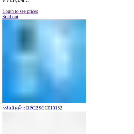
ความชุ่มชื…
Login to see prices
Sold out
รหัสสินค้า: BPCBSCC010152