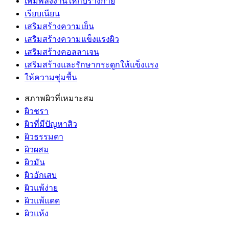
เพิ่มพลังงานให้กับร่างกาย
เรียบเนียน
เสริมสร้างความเย็น
เสริมสร้างความแข็งแรงผิว
เสริมสร้างคอลลาเจน
เสริมสร้างและรักษากระดูกให้แข็งแรง
ให้ความชุ่มชื้น
สภาพผิวที่เหมาะสม
ผิวชรา
ผิวที่มีปัญหาสิว
ผิวธรรมดา
ผิวผสม
ผิวมัน
ผิวอักเสบ
ผิวแพ้ง่าย
ผิวแพ้แดด
ผิวแห้ง