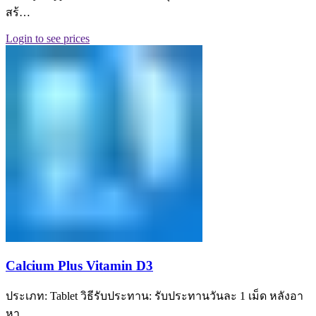
สร้…
Login to see prices
Calcium Plus Vitamin D3
ประเภท: Tablet วิธีรับประทาน: รับประทานวันละ 1 เม็ด หลังอา
หา…