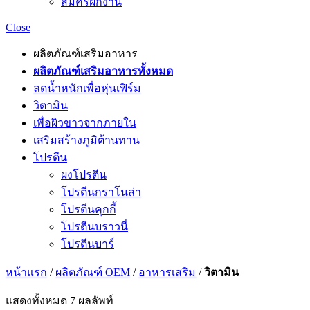
สมัครฝึกงาน
Close
ผลิตภัณฑ์เสริมอาหาร
ผลิตภัณฑ์เสริมอาหารทั้งหมด
ลดน้ำหนักเพื่อหุ่นเฟิร์ม
วิตามิน
เพื่อผิวขาวจากภายใน
เสริมสร้างภูมิต้านทาน
โปรตีน
ผงโปรตีน
โปรตีนกราโนล่า
โปรตีนคุกกี้
โปรตีนบราวนี่
โปรตีนบาร์
หน้าแรก
/
ผลิตภัณฑ์ OEM
/
อาหารเสริม
/
วิตามิน
แสดงทั้งหมด 7 ผลลัพท์