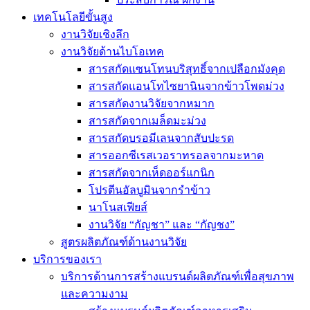
เทคโนโลยีขั้นสูง
งานวิจัยเชิงลึก
งานวิจัยด้านไบโอเทค
สารสกัดแซนโทนบริสุทธิ์จากเปลือกมังคุด
สารสกัดแอนโทไซยานินจากข้าวโพดม่วง
สารสกัดงานวิจัยจากหมาก
สารสกัดจากเมล็ดมะม่วง
สารสกัดบรอมีเลนจากสับปะรด
สารออกซีเรสเวอราทรอลจากมะหาด
สารสกัดจากเห็ดออร์แกนิก
โปรตีนอัลบูมินจากรำข้าว
นาโนสเฟียส์
งานวิจัย “กัญชา” และ “กัญชง”
สูตรผลิตภัณฑ์ด้านงานวิจัย
บริการของเรา
บริการด้านการสร้างแบรนด์ผลิตภัณฑ์เพื่อสุขภาพ
และความงาม