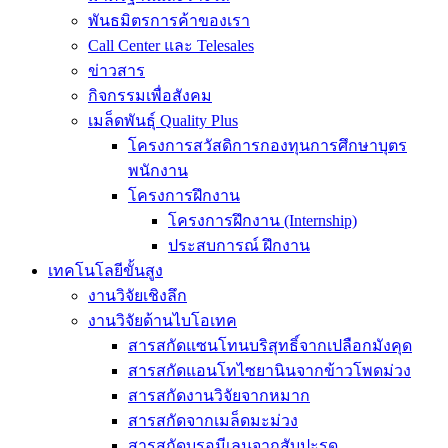
พันธมิตรการค้าของเรา
Call Center และ Telesales
ข่าวสาร
กิจกรรมเพื่อสังคม
เมล็ดพันธุ์ Quality Plus
โครงการสวัสดิการกองทุนการศึกษาบุตร
พนักงาน
โครงการฝึกงาน
โครงการฝึกงาน (Internship)
ประสบการณ์ ฝึกงาน
เทคโนโลยีขั้นสูง
งานวิจัยเชิงลึก
งานวิจัยด้านไบโอเทค
สารสกัดแซนโทนบริสุทธิ์จากเปลือกมังคุด
สารสกัดแอนโทไซยานินจากข้าวโพดม่วง
สารสกัดงานวิจัยจากหมาก
สารสกัดจากเมล็ดมะม่วง
สารสกัดบรอมีเลนจากสับปะรด