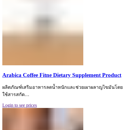
Arabica Coffee Fitne Dietary Supplement Product
ผลิตภัณฑ์เสริมอาหารลดน้ำหนักและช่วยเผาผลาญไขมันโดย
ใช้สารสกัด…
Login to see prices