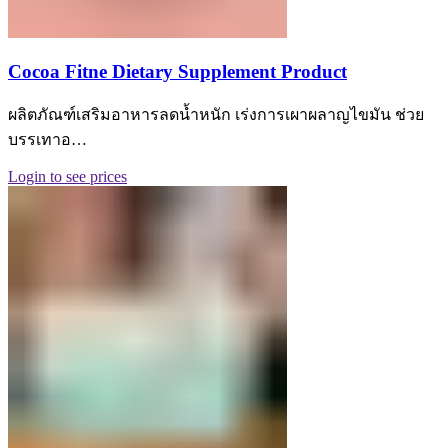
Cocoa Fitne Dietary Supplement Product
ผลิตภัณฑ์เสริมอาหารลดน้ำหนัก เร่งการเผาผลาญไขมัน ช่วย
บรรเทาอ…
Login to see prices