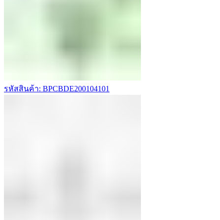
รหัสสินค้า: BPCBDE200104101