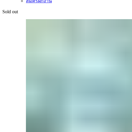
สมัครฝึกงาน
Sold out