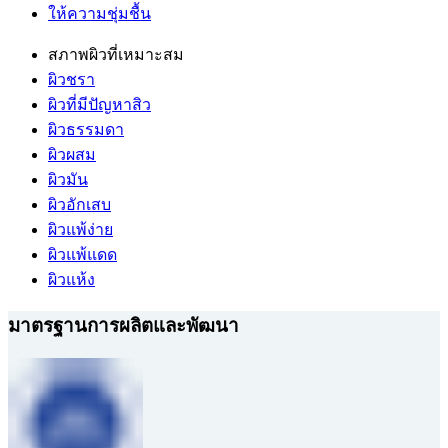
ให้ความชุ่มชื้น
สภาพผิวที่เหมาะสม
ผิวชรา
ผิวที่มีปัญหาสิว
ผิวธรรมดา
ผิวผสม
ผิวมัน
ผิวอักเสบ
ผิวแพ้ง่าย
ผิวแพ้แดด
ผิวแห้ง
มาตรฐานการผลิตและพัฒนา