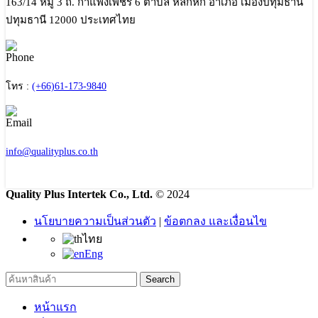
163/14 หมู่ 3 ถ. กำแพงเพชร 6 ตำบล หลักหก อำเภอ เมืองปทุมธานี
ปทุมธานี 12000 ประเทศไทย
โทร :
(+66)61-173-9840
info@qualityplus.co.th
Quality Plus Intertek Co., Ltd.
© 2024
นโยบายความเป็นส่วนตัว
|
ข้อตกลง และเงื่อนไข
ไทย
Eng
Search
หน้าแรก