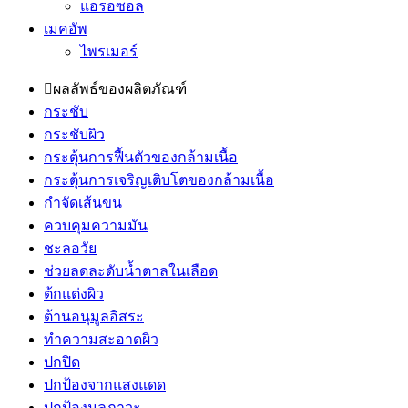
แอรอซอล
เมคอัพ
ไพรเมอร์
ผลลัพธ์ของผลิตภัณฑ์
กระชับ
กระชับผิว
กระตุ้นการฟื้นตัวของกล้ามเนื้อ
กระตุ้นการเจริญเติบโตของกล้ามเนื้อ
กำจัดเส้นขน
ควบคุมความมัน
ชะลอวัย
ช่วยลดละดับน้ำตาลในเลือด
ต้กแต่งผิว
ต้านอนุมูลอิสระ
ทำความสะอาดผิว
ปกปิด
ปกป้องจากแสงแดด
ปกป้องมลภาวะ