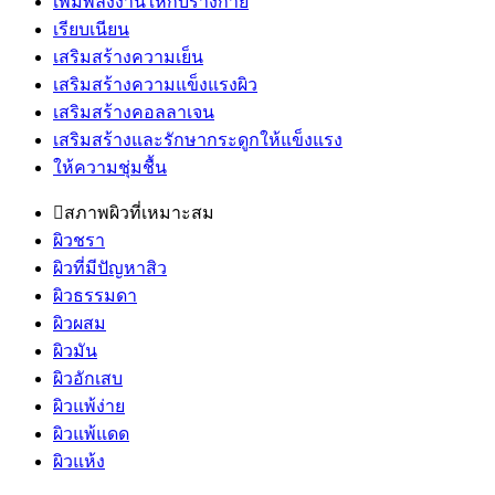
เพิ่มพลังงานให้กับร่างกาย
เรียบเนียน
เสริมสร้างความเย็น
เสริมสร้างความแข็งแรงผิว
เสริมสร้างคอลลาเจน
เสริมสร้างและรักษากระดูกให้แข็งแรง
ให้ความชุ่มชื้น
สภาพผิวที่เหมาะสม
ผิวชรา
ผิวที่มีปัญหาสิว
ผิวธรรมดา
ผิวผสม
ผิวมัน
ผิวอักเสบ
ผิวแพ้ง่าย
ผิวแพ้แดด
ผิวแห้ง