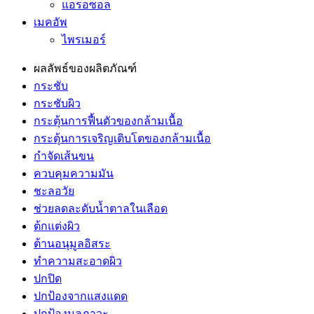
แอรอซอล
เมคอัพ
ไพรเมอร์
ผลลัพธ์ของผลิตภัณฑ์
กระชับ
กระชับผิว
กระตุ้นการฟื้นตัวของกล้ามเนื้อ
กระตุ้นการเจริญเติบโตของกล้ามเนื้อ
กำจัดเส้นขน
ควบคุมความมัน
ชะลอวัย
ช่วยลดละดับน้ำตาลในเลือด
ต้กแต่งผิว
ต้านอนุมูลอิสระ
ทำความสะอาดผิว
ปกปิด
ปกป้องจากแสงแดด
ปกป้องมลภาวะ