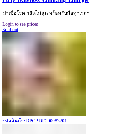
Fully Waterless Sanitizing hand gel
ฆ่าเชื้อโรค กลิ่นไม่ฉุน พร้อมรับมือทุกเวลา
Login to see prices
Sold out
รหัสสินค้า: BPCBDE200083201