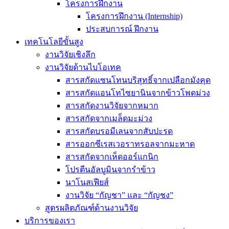
โครงการฝึกงาน
โครงการฝึกงาน (Internship)
ประสบการณ์ ฝึกงาน
เทคโนโลยีขั้นสูง
งานวิจัยเชิงลึก
งานวิจัยด้านไบโอเทค
สารสกัดแซนโทนบริสุทธิ์จากเปลือกมังคุด
สารสกัดแอนโทไซยานินจากข้าวโพดม่วง
สารสกัดงานวิจัยจากหมาก
สารสกัดจากเมล็ดมะม่วง
สารสกัดบรอมีเลนจากสับปะรด
สารออกซีเรสเวอราทรอลจากมะหาด
สารสกัดจากเห็ดออร์แกนิก
โปรตีนอัลบูมินจากรำข้าว
นาโนสเฟียส์
งานวิจัย “กัญชา” และ “กัญชง”
สูตรผลิตภัณฑ์ด้านงานวิจัย
บริการของเรา