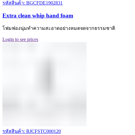
รหัสสินค้า: BGCFDE1902831
Extra clean whip hand foam
โฟมฟองนุ่มทำความสะอาดอย่างหมดจดจากธรรมชาติ
Login to see prices
รหัสสินค้า: BJCFSTC000120