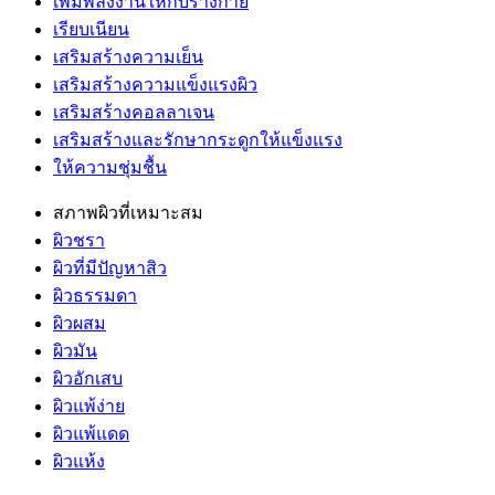
เพิ่มพลังงานให้กับร่างกาย
เรียบเนียน
เสริมสร้างความเย็น
เสริมสร้างความแข็งแรงผิว
เสริมสร้างคอลลาเจน
เสริมสร้างและรักษากระดูกให้แข็งแรง
ให้ความชุ่มชื้น
สภาพผิวที่เหมาะสม
ผิวชรา
ผิวที่มีปัญหาสิว
ผิวธรรมดา
ผิวผสม
ผิวมัน
ผิวอักเสบ
ผิวแพ้ง่าย
ผิวแพ้แดด
ผิวแห้ง