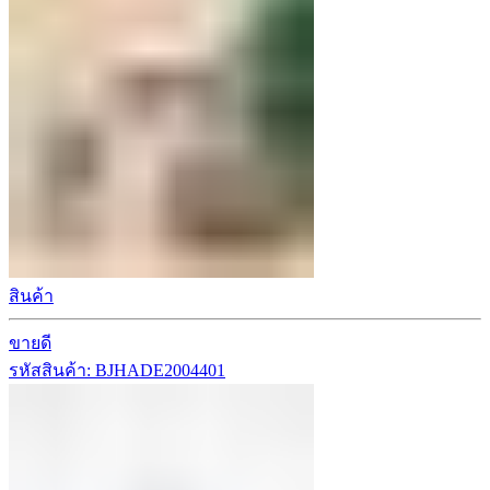
สินค้า
ขายดี
รหัสสินค้า: BJHADE2004401