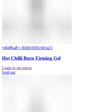
รหัสสินค้า: BHBODE1903421
Hot Chilli Burn Firming Gel
Login to see prices
Sold out